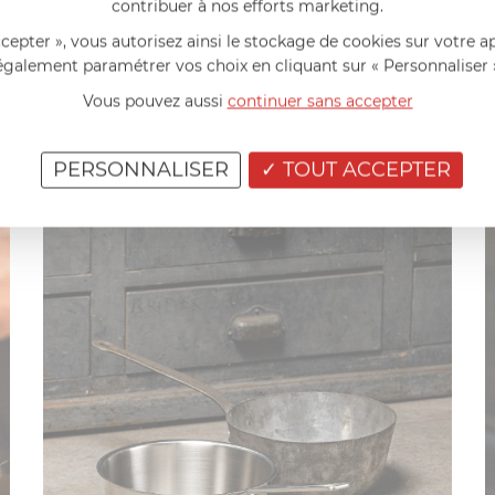
contribuer à nos efforts marketing.
ccepter », vous autorisez ainsi le stockage de cookies sur votre a
également paramétrer vos choix en cliquant sur « Personnaliser 
Vous pouvez aussi
continuer sans accepter
PERSONNALISER
TOUT ACCEPTER