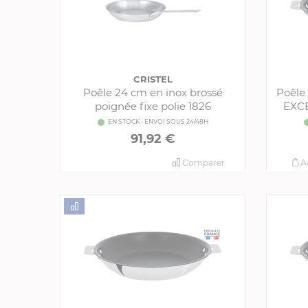
CRISTEL
Poêle 24 cm en inox brossé
Poêle
poignée fixe polie 1826
EXCE
EN STOCK - ENVOI SOUS 24/48H
91,92 €
Comparer
A