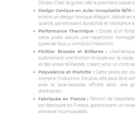
Doubs. C'est là qu'est née la première casse
Design Conique en Acier Inoxydable 18/10 :
arbore un design conique élégant, réalisé en a
qualité, garantissant durabilité et résistance à
Performance Thermique :
Dotée d'un fond 
cette poele assure une répartition homogèn
types de feux, y compris l'induction.
Finition Brossée et Brillante :
L'esthétique
subtilement une finition brossée sur le corps
et des anses brillantes, créant ainsi un contra
Polyvalence et Praticité :
Cette poele est co
compris l'induction. De plus, elle peut être ut
avec le lave-vaisselle, offrant ainsi une g
d'entretien.
Fabriquée en France :
Témoin de l'excellence
est fabriquée en France, garantissant un nivea
artisanal incomparable.