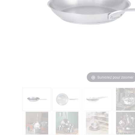
Survolez pour zoomer