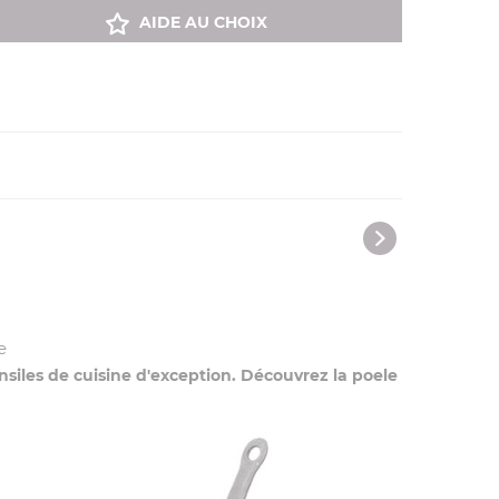
AIDE AU CHOIX
e
ensiles de cuisine d'exception. Découvrez la poele