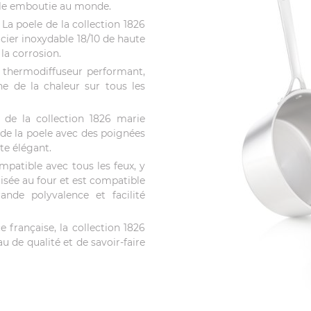
role emboutie au monde.
La poele de la collection 1826
cier inoxydable 18/10 de haute
 la corrosion.
thermodiffuseur performant,
e de la chaleur sur tous les
 de la collection 1826 marie
 de la poele avec des poignées
ste élégant.
mpatible avec tous les feux, y
ilisée au four et est compatible
rande polyvalence et facilité
 française, la collection 1826
u de qualité et de savoir-faire