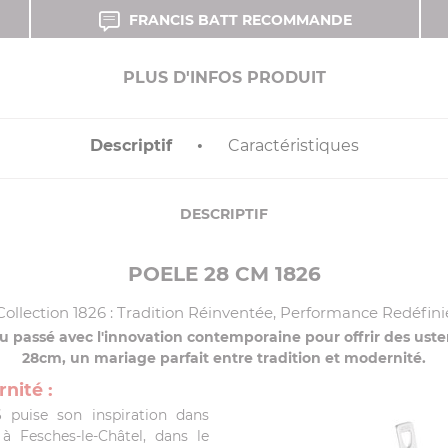
FRANCIS BATT RECOMMANDE
PLUS D'INFOS PRODUIT
Descriptif
Caractéristiques
DESCRIPTIF
POELE 28 CM 1826
Collection 1826 : Tradition Réinventée, Performance Redéfini
 du passé avec l'innovation contemporaine pour offrir des ust
28cm, un mariage parfait entre tradition et modernité.
nité :
 puise son inspiration dans
6 à Fesches-le-Châtel, dans le