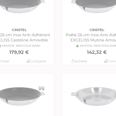
CRISTEL
CRISTEL
 26 cm Inox Anti-Adhérent
Poêle 26 cm Inox Anti-Ad
LISS Casteline Amovible
EXCELISS Mutine Amov
EN STOCK - ENVOI SOUS 24/48H
EN STOCK - ENVOI SOUS 24/4
179,92 €
142,32 €
cheter
Comparer
Acheter
Comp