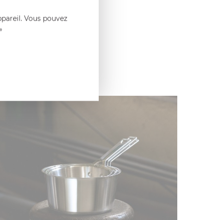
ppareil. Vous pouvez
»