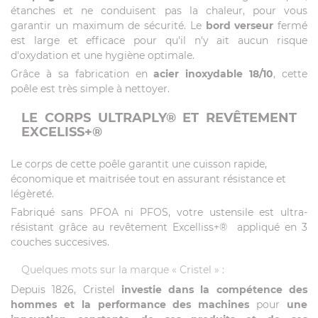
étanches et ne conduisent pas la chaleur, pour vous
garantir un maximum de sécurité. Le
bord verseur
fermé
est large et efficace pour qu'il n'y ait aucun risque
d'oxydation et une hygiène optimale.
Grâce à sa fabrication en
acier inoxydable 18/10
, cette
poêle est très simple à nettoyer.
LE CORPS ULTRAPLY® ET REVÊTEMENT
EXCELISS+®
Le corps de cette poêle garantit une cuisson rapide,
économique et maitrisée tout en assurant résistance et
légèreté.
Fabriqué sans PFOA ni PFOS, votre ustensile est ultra-
résistant grâce au revêtement Excelliss+® appliqué en 3
couches succesives.
Quelques mots sur la marque « Cristel » :
Depuis 1826, Cristel
investie dans la compétence des
hommes et la performance des machines
pour
une