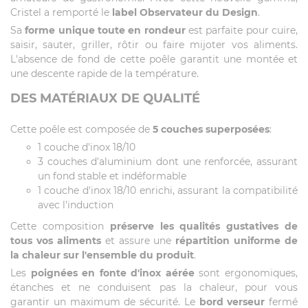
Cristel a remporté le
label Observateur du Design
.
Sa
forme unique toute en rondeur
est parfaite pour cuire,
saisir, sauter, griller, rôtir ou faire mijoter vos aliments.
L'absence de fond de cette poêle garantit une montée et
une descente rapide de la température.
DES MATÉRIAUX DE QUALITÉ
Cette poêle est composée de
5 couches superposées
:
1 couche d'inox 18/10
3 couches d'aluminium dont une renforcée, assurant
un fond stable et indéformable
1 couche d'inox 18/10 enrichi, assurant la compatibilité
avec l'induction
Cette composition
préserve les qualités gustatives de
tous vos aliments
et assure une
répartition uniforme de
la chaleur sur l'ensemble du produit
.
Les
poignées en fonte d'inox aérée
sont ergonomiques,
étanches et ne conduisent pas la chaleur, pour vous
garantir un maximum de sécurité. Le
bord verseur
fermé