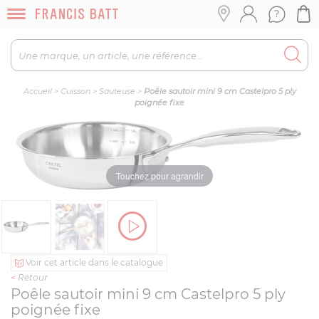
Accueil
>
Cuisson
>
Sauteuse
>
Poêle sautoir mini 9 cm Castelpro 5 ply
poignée fixe
Touchez pour agrandir
Voir cet article dans le catalogue
<
Retour
Poêle sautoir mini 9 cm Castelpro 5 ply
poignée fixe