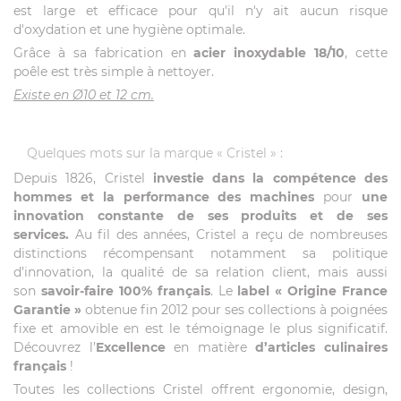
est large et efficace pour qu'il n'y ait aucun risque
d'oxydation et une hygiène optimale.
Grâce à sa fabrication en
acier inoxydable 18/10
, cette
poêle est très simple à nettoyer.
Existe en Ø10 et 12 cm.
Quelques mots sur la marque « Cristel » :
Depuis 1826, Cristel
investie dans la compétence des
hommes et la performance des machines
pour
une
innovation constante de ses produits et de ses
services.
Au fil des années, Cristel a reçu de nombreuses
distinctions récompensant notamment sa politique
d’innovation, la qualité de sa relation client, mais aussi
son
savoir-faire 100% français
. Le
label
« Origine France
Garantie »
obtenue fin 2012 pour ses collections à poignées
fixe et amovible en est le témoignage le plus significatif.
Découvrez l’
Excellence
en matière
d’articles culinaires
français
!
Toutes les collections Cristel offrent ergonomie, design,