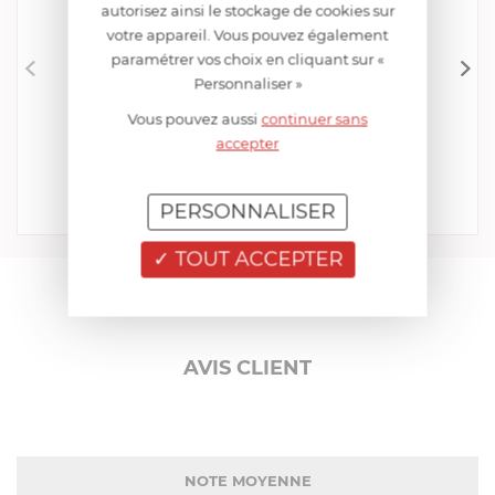
autorisez ainsi le stockage de cookies sur
votre appareil. Vous pouvez également
paramétrer vos choix en cliquant sur «
Personnaliser »
CRISTEL
Vous pouvez aussi
continuer sans
Éplucheur Economique
accepter
EN STOCK - ENVOI SOUS 24/48H
11,00 €
PERSONNALISER
Acheter
Comparer
TOUT ACCEPTER
AIDE AU CHOIX
AVIS CLIENT
NOTE MOYENNE