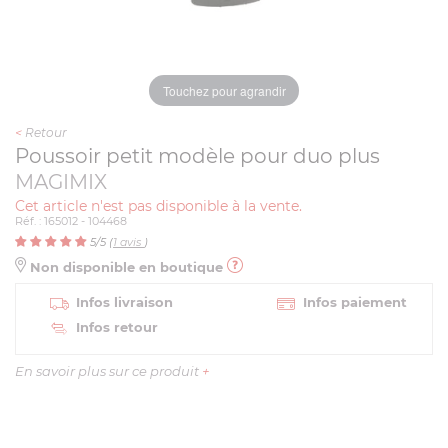
Touchez pour agrandir
<
Retour
Poussoir petit modèle pour duo plus
MAGIMIX
Cet article n'est pas disponible à la vente.
Réf. : 165012 - 104468
5
/5 (
1
avis
)
Non disponible en boutique
Infos livraison
Infos paiement
Infos retour
En savoir plus sur ce produit
+