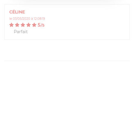
CÉLINE
le 03/05/2020 à 12:08:19
5
/
5
Parfait