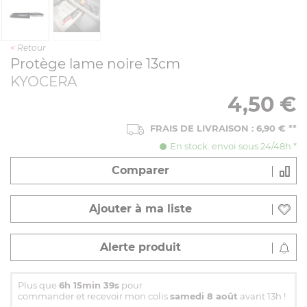
<
Retour
Protège lame noire 13cm
KYOCERA
4,50
€
FRAIS DE LIVRAISON : 6,90 € **
En stock. envoi sous 24/48h *
Comparer
Ajouter à ma liste
Alerte produit
Plus que
6h 15min 38s
pour
commander et recevoir mon colis
samedi 8 août
avant 13h !