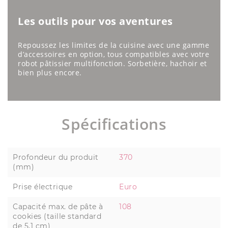
Les outils pour vos aventures
Repoussez les limites de la cuisine avec une gamme
d’accessoires en option, tous compatibles avec votre
robot pâtissier multifonction. Sorbetière, hachoir et
bien plus encore.
Spécifications
Profondeur du produit
370
(mm)
Prise électrique
Euro
Capacité max. de pâte à
108
cookies (taille standard
de 5,1 cm)