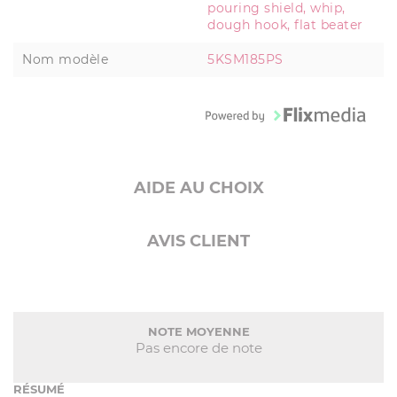
pouring shield, whip,
dough hook, flat beater
Nom modèle
5KSM185PS
AIDE AU CHOIX
AVIS CLIENT
NOTE MOYENNE
Pas encore de note
RÉSUMÉ