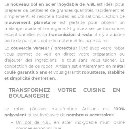
Le
nouveau bol en acier inoydable de 4,8L
est idéal pour
préparer de petites et de grandes quantités, rapidement et
simplement, et résiste à toutes les utilisations. L'action de
mouvement planétaire
est parfaite pour obtenir un
mélange rapide et homogène. Et grâce à ses performances
exceptionnelles et sa
transmission directe
, il n'y a aucune
perte de puissanc entre le moteur et les accessoires.
Le
couvercle verseur / protecteur
livré avec votre robot
vous permet de voir en direct votre préparation ou
d'ajouter des ingrédiens, le tout sans vous tacher. La
conception de ce robot Artisan est entièrement en
métal
coulé garantit 5 ans
et vous garantit
robustesse, stabilité
et simplicité d'entretien
.
TRANSFORMEZ VOTRE CUISINE EN
BOULANGERIE
Le robot pâtissier multifontion Artisant est
100%
polyvalent
et est livré avec de
nombreux accessoires
:
Un bol de 4,8L
en acier inoxydable muni d'une
poignée ergonomique