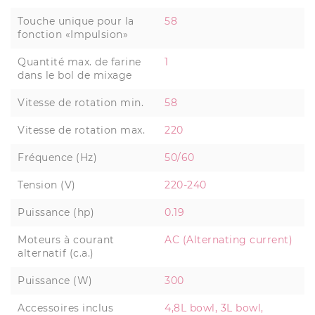
Touche unique pour la
58
fonction «Impulsion»
Quantité max. de farine
1
dans le bol de mixage
Vitesse de rotation min.
58
Vitesse de rotation max.
220
Fréquence (Hz)
50/60
Tension (V)
220-240
Puissance (hp)
0.19
Moteurs à courant
AC (Alternating current)
alternatif (c.a.)
Puissance (W)
300
Accessoires inclus
4,8L bowl, 3L bowl,