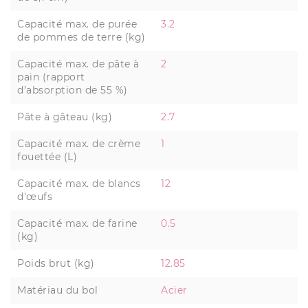
Capacité max. de purée
3.2
de pommes de terre (kg)
Capacité max. de pâte à
2
pain (rapport
d’absorption de 55 %)
Pâte à gâteau (kg)
2.7
Capacité max. de crème
1
fouettée (L)
Capacité max. de blancs
12
d'œufs
Capacité max. de farine
0.5
(kg)
Poids brut (kg)
12.85
Matériau du bol
Acier