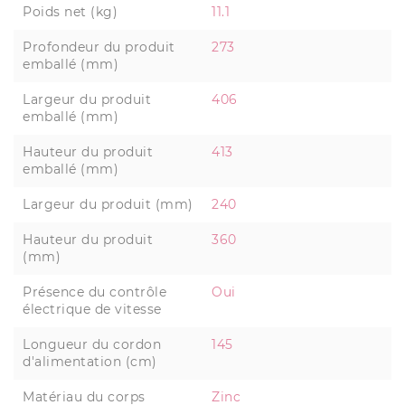
Poids net (kg)
11.1
Profondeur du produit
273
emballé (mm)
Largeur du produit
406
emballé (mm)
Hauteur du produit
413
emballé (mm)
Largeur du produit (mm)
240
Hauteur du produit
360
(mm)
Présence du contrôle
Oui
électrique de vitesse
Longueur du cordon
145
d'alimentation (cm)
Matériau du corps
Zinc