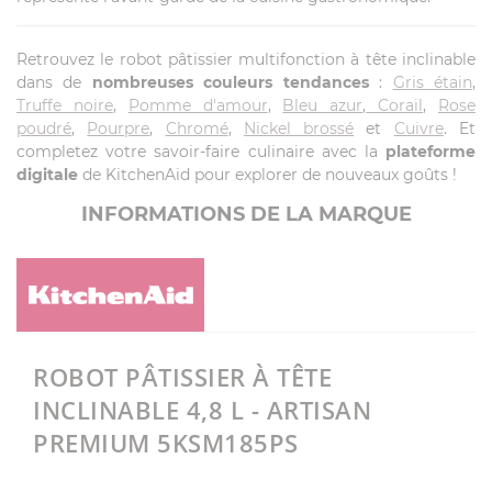
Retrouvez le robot pâtissier multifonction à tête inclinable
dans de
nombreuses couleurs tendances
:
Gris étain
,
Truffe noire
,
Pomme d'amour
,
Bleu azur
,
Corail
,
Rose
poudré
,
Pourpre
,
Chromé
,
Nickel brossé
et
Cuivre
. Et
completez votre savoir-faire culinaire avec la
plateforme
digitale
de KitchenAid pour explorer de nouveaux goûts !
INFORMATIONS DE LA MARQUE
ROBOT PÂTISSIER À TÊTE
INCLINABLE 4,8 L - ARTISAN
PREMIUM 5KSM185PS