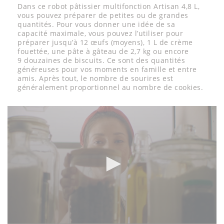
Dans ce robot pâtissier multifonction Artisan 4,8 L,
vous pouvez préparer de petites ou de grandes
quantités. Pour vous donner une idée de sa
capacité maximale, vous pouvez l’utiliser pour
préparer jusqu’à 12 œufs (moyens), 1 L de crème
fouettée, une pâte à gâteau de 2,7 kg ou encore
9 douzaines de biscuits. Ce sont des quantités
généreuses pour vos moments en famille et entre
amis. Après tout, le nombre de sourires est
généralement proportionnel au nombre de cookies.