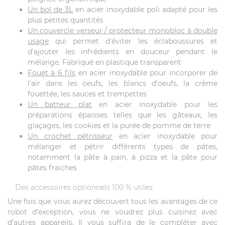
Un bol de 3L
en acier inoxydable poli adapté pour les
plus petites quantités
Un couvercle verseur / protecteur monobloc à double
usage
qui permet d'éviter les éclaboussures et
d'ajouter les infrédients en douceur pendant le
mélange. Fabriqué en plastique transparent
Fouet à 6 fils
en acier inoxydable pour incorporer de
l'air dans les oeufs, les blancs d'oeufs, la crème
fouettée, les sauces et trempettes
Un batteur plat
en acier inoxydable pour les
préparations épaisses telles que les gâteaux, les
glaçages, les cookies et la purée de pomme de terre
Un crochet pétrisseur
en acier inoxydable pour
mélanger et pétrir différents types de pâtes,
notamment la pâte à pain, à pizza et la pâte pour
pâtes fraiches
Des accessoires optionnels 100 % utiles
Une fois que vous aurez découvert tous les avantages de ce
robot d’exception, vous ne voudrez plus cuisinez avec
d’autres appareils. Il vous suffira de le compléter avec