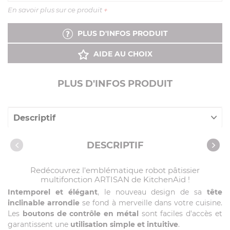
En savoir plus sur ce produit
+
PLUS D'INFOS PRODUIT
AIDE AU CHOIX
PLUS D'INFOS PRODUIT
Descriptif
Caractéristiques
DESCRIPTIF
Recettes avec cet article
Redécouvrez l'emblématique robot pâtissier
multifonction ARTISAN de KitchenAid !
Intemporel et élégant
, le nouveau design de sa
tête
inclinable arrondie
se fond à merveille dans votre cuisine.
Les
boutons de contrôle en métal
sont faciles d'accès et
garantissent une
utilisation simple et intuitive
.