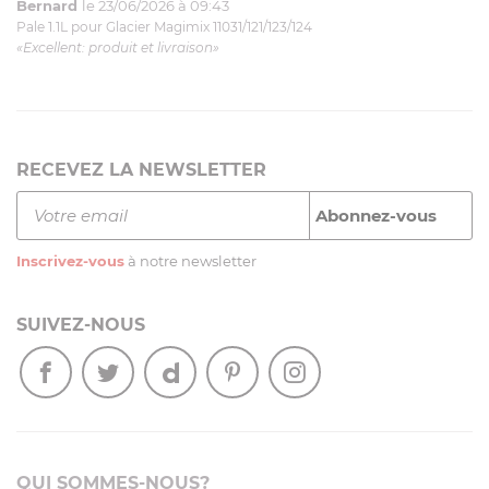
Bernard
le 23/06/2026 à 09:43
Pale 1.1L pour Glacier Magimix 11031/121/123/124
«Excellent: produit et livraison»
RECEVEZ LA NEWSLETTER
Inscrivez-vous
à notre newsletter
SUIVEZ-NOUS
QUI SOMMES-NOUS?