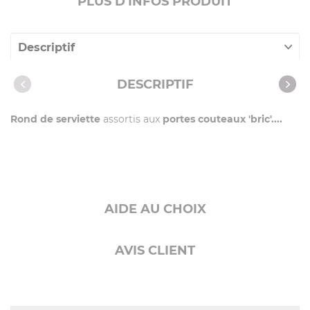
PLUS D'INFOS PRODUIT
Descriptif
Caractéristiques
DESCRIPTIF
Rond de serviette
assortis aux
portes couteaux 'bric'....
AIDE AU CHOIX
AVIS CLIENT