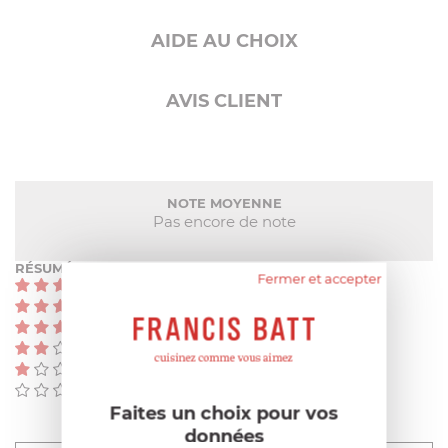
AIDE AU CHOIX
AVIS CLIENT
NOTE MOYENNE
Pas encore de note
RÉSUMÉ
Fermer et accepter
(0)
(0)
(0)
(0)
(0)
(0)
Faites un choix pour vos
données