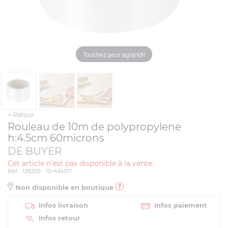
Touchez pour agrandir
<
Retour
Rouleau de 10m de polypropylene
h:4.5cm 60microns
DE BUYER
Cet article n'est pas disponible à la vente.
Réf. : 128203 - 10-434317
Non disponible en boutique
Infos livraison
Infos paiement
Infos retour