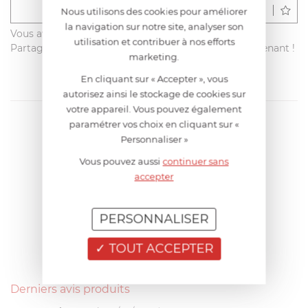
Déposer un avis
Nous utilisons des cookies pour améliorer
la navigation sur notre site, analyser son
Vous avez acheté ce produit sur francisbatt.com ?
utilisation et contribuer à nos efforts
Partagez votre avis avec les autres clients dès maintenant !
marketing.
En cliquant sur « Accepter », vous
autorisez ainsi le stockage de cookies sur
votre appareil. Vous pouvez également
paramétrer vos choix en cliquant sur «
Personnaliser »
Vous pouvez aussi
continuer sans
accepter
PERSONNALISER
TOUT ACCEPTER
Derniers avis produits