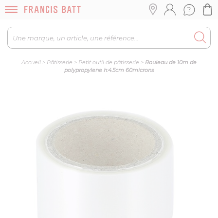
Accueil
>
Pâtisserie
>
Petit outil de pâtisserie
>
Rouleau de 10m de
polypropylene h:4.5cm 60microns