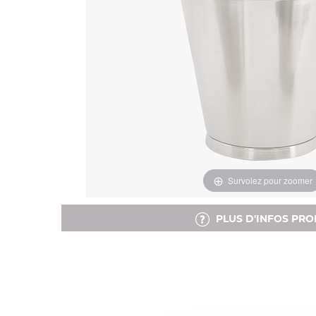
Survolez pour zoomer
PLUS D'INFOS PRO