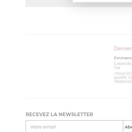
Dernier
Emmanue
Casserole 
fixe
«Nous so
qualité. C
l'élaborat
RECEVEZ LA NEWSLETTER