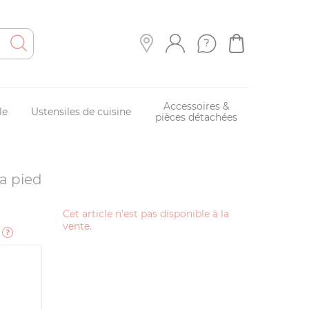
Accessoires &
le
Ustensiles de cuisine
pièces détachées
 a pied
Cet article n'est pas disponible à la
vente.
e