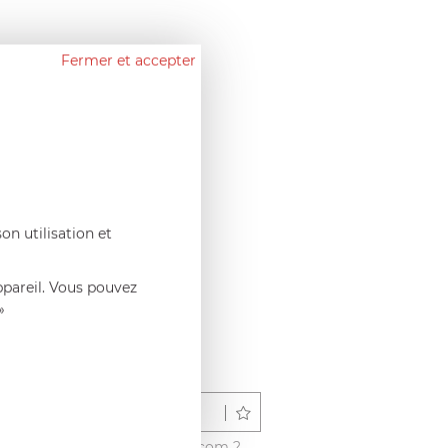
Fermer et accepter
on utilisation et
ppareil. Vous pouvez
»
Déposer un avis
é ce produit sur francisbatt.com ?