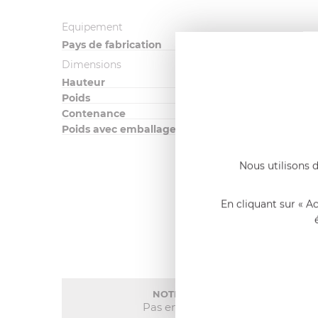
Equipement
Pays de fabrication
Dimensions
Hauteur
Poids
Contenance
Poids avec emballage
Nous utilisons d
En cliquant sur « A
NOTE MOYENNE
Pas encore de note