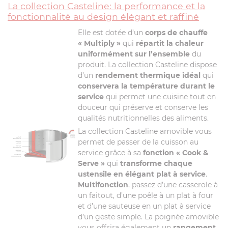
La collection Casteline: la performance et la
fonctionnalité au design élégant et raffiné
Elle est dotée d’un
corps de chauffe
« Multiply »
qui
répartit la chaleur
uniformément sur l’ensemble
du
produit. La collection Casteline dispose
d’un
rendement thermique idéal
qui
conservera la température durant le
service
qui permet une cuisine tout en
douceur qui préserve et conserve les
qualités nutritionnelles des aliments.
La collection Casteline amovible vous
permet de passer de la cuisson au
service grâce à sa
fonction « Cook &
Serve »
qui
transforme chaque
ustensile en élégant plat à service
.
Multifonction
, passez d’une casserole à
un faitout, d’une poêle à un plat à four
et d’une sauteuse en un plat à service
d’un geste simple. La poignée amovible
vous offrira également un
rangement