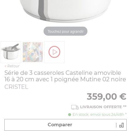
Touchez pour agrandir
<
Retour
Série de 3 casseroles Casteline amovible
16 à 20 cm avec 1 poignée Mutine 02 noire
CRISTEL
359,00
€
LIVRAISON OFFERTE
**
En stock. envoi sous 24/48h *
Comparer