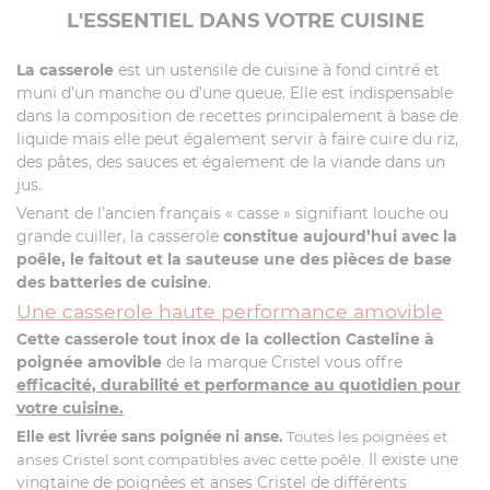
Recettes avec cet article
L'ESSENTIEL DANS VOTRE CUISINE
La casserole
est un ustensile de cuisine à fond cintré et
muni d’un manche ou d’une queue. Elle est indispensable
dans la composition de recettes principalement à base de
liquide mais elle peut également servir à faire cuire du riz,
des pâtes, des sauces et également de la viande dans un
jus.
Venant de l’ancien français « casse » signifiant louche ou
grande cuiller, la casserole
constitue aujourd’hui avec la
poêle, le faitout et la sauteuse une des pièces de base
des batteries de cuisine
.
Une casserole haute performance amovible
Cette casserole tout inox de la collection Casteline à
poignée amovible
de la marque Cristel vous offre
efficacité, durabilité et performance au quotidien pour
votre cuisine.
Elle est livrée sans poignée ni anse.
Toutes les poignées et
Il existe une
anses Cristel sont compatibles avec cette poêle.
vingtaine de poignées et anses Cristel de différents