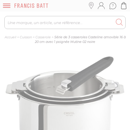
Accueil
>
Cuisson
>
Casserole
>
Série de 3 casseroles Casteline amovible 16 à
20 cm avec 1 poignée Mutine 02 noire