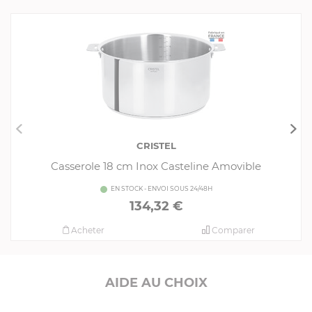
Consommables complémentaires
Livrés avec l'article
Livres de cuisine
CRISTEL
Casserole 18 cm Inox Casteline Amovible
EN STOCK - ENVOI SOUS 24/48H
134,32 €
Acheter
Comparer
AIDE AU CHOIX