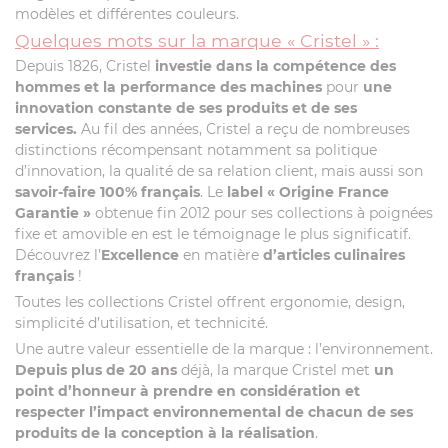
modèles et différentes couleurs.
Quelques mots sur la marque « Cristel » :
Depuis 1826, Cristel
investie dans la compétence des
hommes et la performance des machines
pour
une
innovation constante de ses produits et de ses
services.
Au fil des années, Cristel a reçu de nombreuses
distinctions récompensant notamment sa politique
d’innovation, la qualité de sa relation client, mais aussi son
savoir-faire 100% français
. Le
label
« Origine France
Garantie »
obtenue fin 2012 pour ses collections à poignées
fixe et amovible en est le témoignage le plus significatif.
Découvrez l’
Excellence
en matière
d’articles culinaires
français
!
Toutes les collections Cristel offrent ergonomie, design,
simplicité d’utilisation, et technicité.
Une autre valeur essentielle de la marque : l’environnement.
Depuis plus de 20 ans
déjà, la marque Cristel met
un
point d’honneur à prendre en considération et
respecter l’impact environnemental de chacun de ses
produits de la conception à la réalisation
.