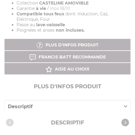
Collection
CASTELINE AMOVIBLE
Garantie
à vie
/
Inox 18/10
Compatible tous feux
dont: Induction, Gaz,
Eléctrique, Four
Passe au
lave-vaisselle
Poignées et anses
non incluses.
PLUS D'INFOS PRODUIT
FRANCIS BATT RECOMMANDE
AIDE AU CHOIX
PLUS D'INFOS PRODUIT
Descriptif
Caractéristiques
DESCRIPTIF
Vidéos