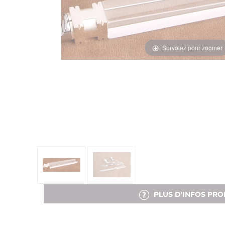
Survolez pour zoomer
PLUS D'INFOS PRO