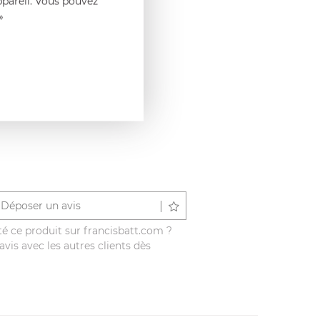
ppareil. Vous pouvez
»
Déposer un avis
é ce produit sur francisbatt.com ?
vis avec les autres clients dès