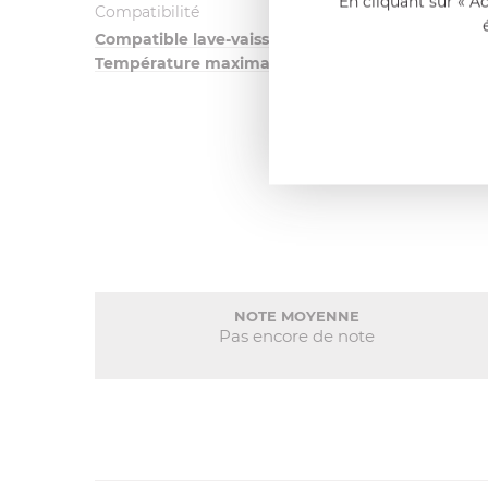
En cliquant sur « A
Compatibilité
Compatible lave-vaisselle
Température maximale du lave vaisselle 50°C
NOTE MOYENNE
Pas encore de note