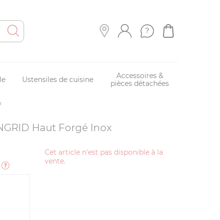
Accessoires &
le
Ustensiles de cuisine
pièces détachées
x
INGRID Haut Forgé Inox
Cet article n'est pas disponible à la
vente.
e