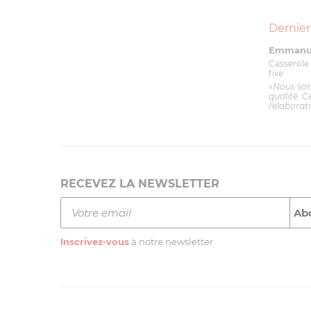
Dernier
Emmanue
Casserole 
fixe
«Nous so
qualité. C
l'élaborat
RECEVEZ LA NEWSLETTER
Inscrivez-vous
à notre newsletter