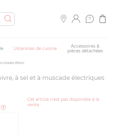
Accessoires &
le
Ustensiles de cuisine
pièces détachées
es Alaska Blanc
ivre, à sel et à muscade électriques
Cet article n'est pas disponible à la
vente.
e