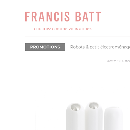
PROMOTIONS
Robots & petit électroménag
Accueil
>
Usten