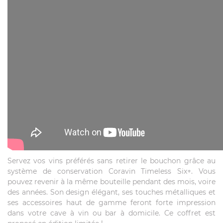
Servez vos vins préférés sans retirer le bouchon grâce au
système de conservation Coravin Timeless Six+. Vous
pouvez revenir à la même bouteille pendant des mois, voire
des années. Son design élégant, ses touches métalliques et
ses accessoires haut de gamme feront forte impression
dans votre cave à vin ou bar à domicile. Ce coffret est