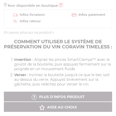
Non disponible en boutique
Infos livraison
Infos paiement
Infos retour
En savoir plus sur ce produit
+
COMMENT UTILISER LE SYSTÈME DE
PRÉSERVATION DU VIN CORAVIN TIMELESS :
Insertion
: Alignez les pinces SmartClamps™ avec le
goulot de la bouteille, puis appuyez fermement sur la
poignée en un mouvement fluide.
Verser
: Inclinez la bouteille jusqu'à ce que le bec soit
au-dessus du verre. Appuyez brièvement sur la
gâchette, puis relâchez pour verser le vin.
PLUS D'INFOS PRODUIT
AIDE AU CHOIX