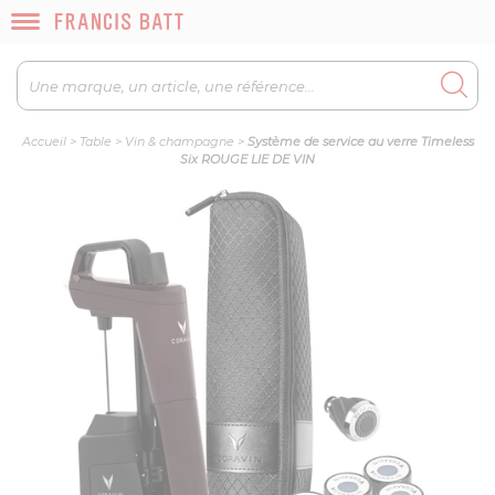
Accueil
>
Table
>
Vin & champagne
>
Système de service au verre Timeless
Six ROUGE LIE DE VIN