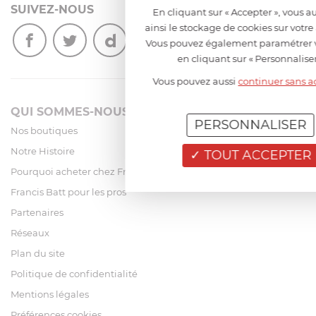
SUIVEZ-NOUS
En cliquant sur « Accepter », vous a
ainsi le stockage de cookies sur votre
Vous pouvez également paramétrer v
en cliquant sur « Personnaliser
Vous pouvez aussi
continuer sans a
QUI SOMMES-NOUS?
PERSONNALISER
Nos boutiques
Notre Histoire
TOUT ACCEPTER
Pourquoi acheter chez Francis Batt ?
Francis Batt pour les pros
Partenaires
Réseaux
Plan du site
Politique de confidentialité
Mentions légales
Préférences cookies