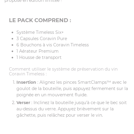
proposé en édition limitée !
LE PACK COMPREND :
Système Timeless Six+
3 Capsules Coravin Pure
6 Bouchons à vis Coravin Timeless
1 Aérateur Premium
1 Housse de transport
Comment utiliser le système de préservation du vin
Coravin Timeless :
Insertion
: Alignez les pinces SmartClamps™ avec le
goulot de la bouteille, puis appuyez fermement sur la
poignée en un mouvement fluide.
Verser
: Inclinez la bouteille jusqu'à ce que le bec soit
au-dessus du verre. Appuyez brièvement sur la
gâchette, puis relâchez pour verser le vin.