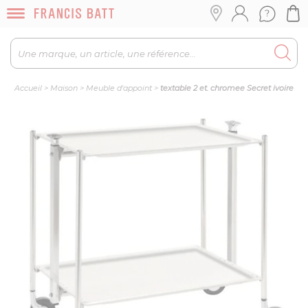
Accueil
>
Maison
>
Meuble d'appoint
>
textable 2 et. chromee Secret ivoire