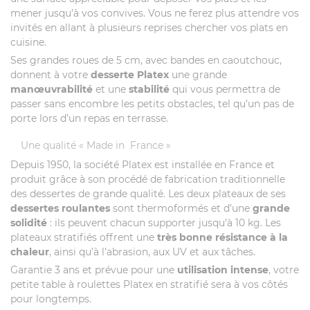
mener jusqu’à vos convives. Vous ne ferez plus attendre vos
invités en allant à plusieurs reprises chercher vos plats en
cuisine.
Ses grandes roues de 5 cm, avec bandes en caoutchouc,
donnent à votre
desserte Platex
une grande
manœuvrabilité
et une
stabilité
qui vous permettra de
passer sans encombre les petits obstacles, tel qu’un pas de
porte lors d’un repas en terrasse.
Une qualité « Made in France »
Depuis 1950, la société Platex est installée en France et
produit grâce à son procédé de fabrication traditionnelle
des dessertes de grande qualité. Les deux plateaux de ses
dessertes roulantes
sont thermoformés et d’une
grande
solidité
: ils peuvent chacun supporter jusqu’à 10 kg. Les
plateaux stratifiés offrent une
très bonne résistance à la
chaleur
, ainsi qu’à l’abrasion, aux UV et aux tâches.
Garantie 3 ans et prévue pour une
utilisation intense
, votre
petite table à roulettes Platex en stratifié sera à vos côtés
pour longtemps.