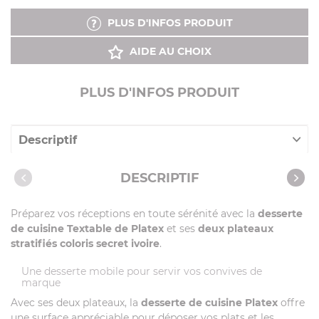
PLUS D'INFOS PRODUIT
AIDE AU CHOIX
PLUS D'INFOS PRODUIT
Descriptif
Vidéos
DESCRIPTIF
Préparez vos réceptions en toute sérénité avec la
desserte
de cuisine Textable de Platex
et ses
deux plateaux
stratifiés coloris secret ivoire
.
Une desserte mobile pour servir vos convives de
marque
Avec ses deux plateaux, la
desserte de cuisine Platex
offre
une surface appréciable pour déposer vos plats et les