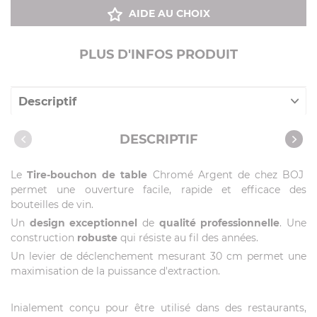
AIDE AU CHOIX
PLUS D'INFOS PRODUIT
Descriptif
Caractéristiques
DESCRIPTIF
Le
Tire-bouchon de table
Chromé Argent de chez BOJ
permet une ouverture facile, rapide et efficace des
bouteilles de vin.
Un
design exceptionnel
de
qualité professionnelle
. Une
construction
robuste
qui résiste au fil des années.
Un levier de déclenchement mesurant 30 cm permet une
maximisation de la puissance d'extraction.
Inialement conçu pour être utilisé dans des restaurants,