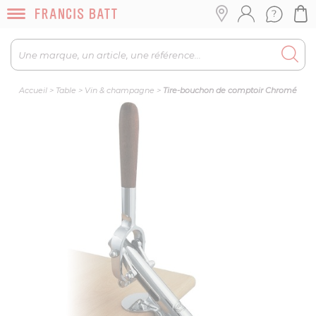
Accueil
>
Table
>
Vin & champagne
>
Tire-bouchon de comptoir Chromé