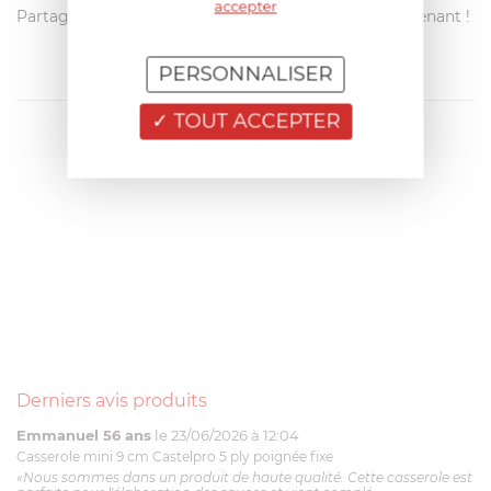
accepter
Partagez votre avis avec les autres clients dès maintenant !
PERSONNALISER
TOUT ACCEPTER
Derniers avis produits
Emmanuel 56 ans
le 23/06/2026 à 12:04
Casserole mini 9 cm Castelpro 5 ply poignée fixe
«Nous sommes dans un produit de haute qualité. Cette casserole est