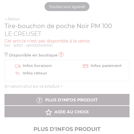
Touchez pour agrandir
<
Retour
Tire-bouchon de poche Noir PM 100
LE CREUSET
Cet article n'est pas disponible à la vente.
Réf. : 163101 - 49100001400100
Disponible en boutique
Infos livraison
Infos paiement
Infos retour
En savoir plus sur ce produit
+
PLUS D'INFOS PRODUIT
AIDE AU CHOIX
PLUS D'INFOS PRODUIT