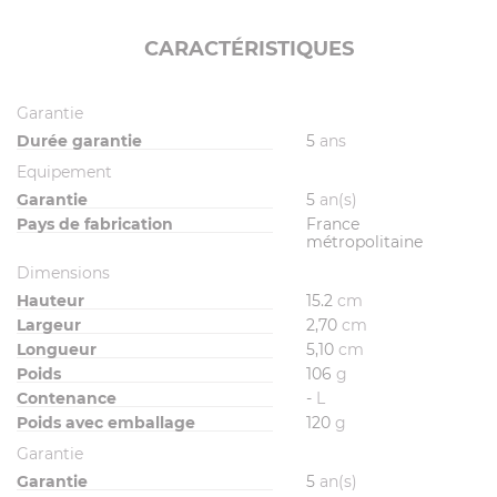
CARACTÉRISTIQUES
Garantie
Durée garantie
5
ans
Equipement
Garantie
5
an(s)
Pays de fabrication
France
métropolitaine
Dimensions
Hauteur
15.2
cm
Largeur
2,70
cm
Longueur
5,10
cm
Poids
106
g
Contenance
-
L
Poids avec emballage
120
g
Garantie
Garantie
5
an(s)