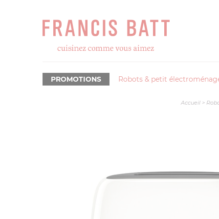
PROMOTIONS
Robots & petit électroménag
Accueil
>
Robo