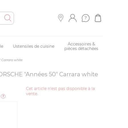
Accessoires &
le
Ustensiles de cuisine
pièces détachées
 Carrara white
PORSCHE "Années 50" Carrara white
Cet article n'est pas disponible à la
vente.
e