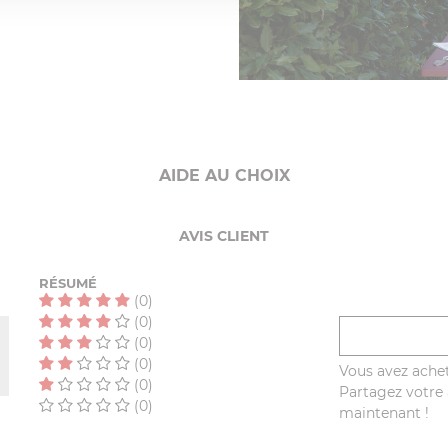
AIDE AU CHOIX
AVIS CLIENT
RÉSUMÉ
(0)
(0)
(0)
(0)
Vous avez achet
(0)
Partagez votre a
(0)
maintenant !