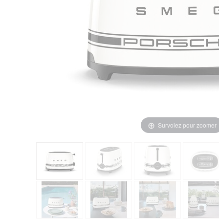
Survolez pour zoomer