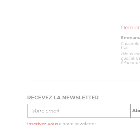
Dernier
Emmanue
Casserole 
fixe
«Nous so
qualité. C
l'élaborat
RECEVEZ LA NEWSLETTER
Inscrivez-vous
à notre newsletter