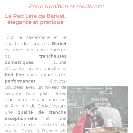
Entre tradition et modernité
La Red Line de Berkel,
élegante et pratique
Tout le savoir-faire et la
qualité des équipes
Berkel
est réuni dans cette gamme
de
trancheuses
domestiques
. D’une
efficacité professionnelle, la
Red line
vous garantit des
performances
élevées,
couplées avec un niveau de
sécurité hors pair. Dotée
d’une lame en acier chromé,
la Red line de Berkel assure
une
qualité de tranche
exceptionnelle
et une
réduction des déchets de
coupe. Grâce à l’espace de