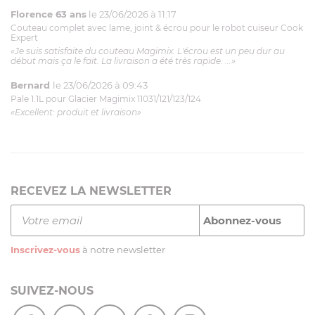
Florence 63 ans
le 23/06/2026 à 11:17
Couteau complet avec lame, joint & écrou pour le robot cuiseur Cook
Expert
«Je suis satisfaite du couteau Magimix. L'écrou est un peu dur au
début mais ça le fait. La livraison a été très rapide. ...»
Bernard
le 23/06/2026 à 09:43
Pale 1.1L pour Glacier Magimix 11031/121/123/124
«Excellent: produit et livraison»
RECEVEZ LA NEWSLETTER
Inscrivez-vous
à notre newsletter
SUIVEZ-NOUS