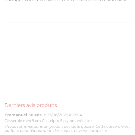
Derniers avis produits
Emmanuel 56 ans
le 23/06/2026 à 12:04
Casserole mini 9 cm Castelpro 5 ply poignée fixe
«Nous sommes dans un produit de haute qualité. Cette casserole est
parfaite pour l'élaboration des sauces et vient complé...»