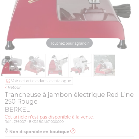
Touchez pour agrandir
Voir cet article dans le catalogue
<
Retour
Trancheuse à jambon électrique Red Line
250 Rouge
BERKEL
Cet article n'est pas disponible à la vente.
Réf. : 756007 - BKRSBGM01000000
Non disponible en boutique