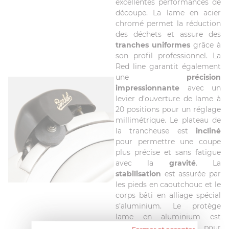
excellentes performances de
découpe. La lame en acier
chromé permet la réduction
des déchets et assure des
tranches uniformes
grâce à
son profil professionnel. La
Red line garantit également
une
précision
impressionnante
avec un
levier d’ouverture de lame à
20 positions pour un réglage
millimétrique. Le plateau de
la trancheuse est
incliné
pour permettre une coupe
plus précise et sans fatigue
avec la
gravité
. La
stabilisation
est assurée par
les pieds en caoutchouc et le
corps bâti en alliage spécial
s’aluminium. Le protège
lame en aluminium est
facilement retirable pour