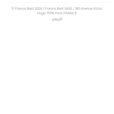
© Francis Batt 2026
|
Francis Batt SARL
|
180 Avenue Victor
Hugo 75116 Paris FRANCE