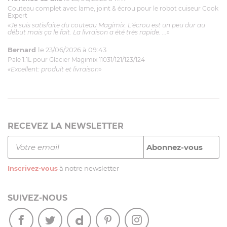
Couteau complet avec lame, joint & écrou pour le robot cuiseur Cook
Expert
«Je suis satisfaite du couteau Magimix. L'écrou est un peu dur au
début mais ça le fait. La livraison a été très rapide. ...»
Bernard
le 23/06/2026 à 09:43
Pale 1.1L pour Glacier Magimix 11031/121/123/124
«Excellent: produit et livraison»
RECEVEZ LA NEWSLETTER
Inscrivez-vous
à notre newsletter
SUIVEZ-NOUS