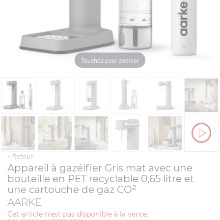
Touchez pour zoomer
<
Retour
Appareil à gazéifier Gris mat avec une
bouteille en PET recyclable 0,65 litre et
une cartouche de gaz CO²
AARKE
Cet article n'est pas disponible à la vente.