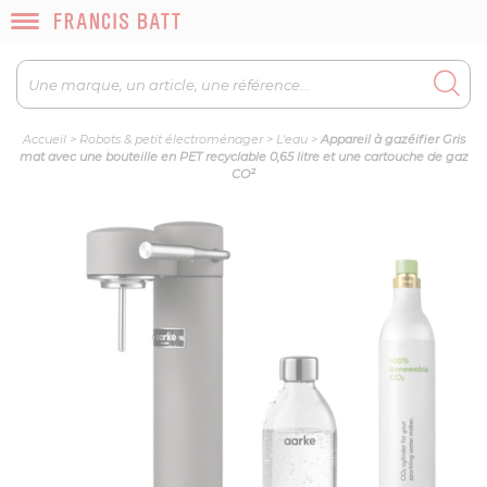
Accueil
>
Robots & petit électroménager
>
L'eau
>
Appareil à gazéifier Gris
mat avec une bouteille en PET recyclable 0,65 litre et une cartouche de gaz
CO²