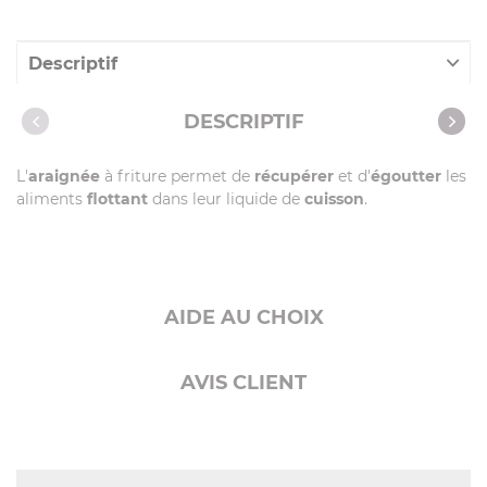
Descriptif
Caractéristiques
DESCRIPTIF
L'
araignée
à friture permet de
récupérer
et d'
égoutter
les
aliments
flottant
dans leur liquide de
cuisson
.
AIDE AU CHOIX
AVIS CLIENT