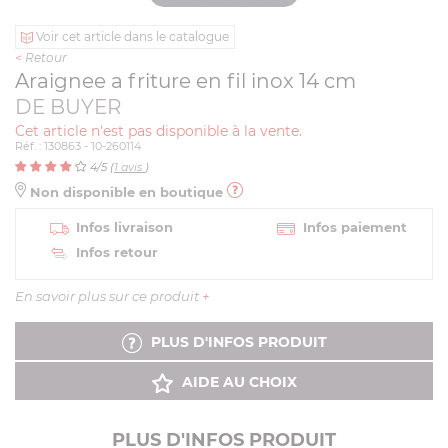
Voir cet article dans le catalogue
<
Retour
Araignee a friture en fil inox 14 cm
DE BUYER
Cet article n'est pas disponible à la vente.
Réf. : 130863 - 10-260114
4
/5 (
1
avis
)
Non disponible en boutique
Infos livraison
Infos paiement
Infos retour
En savoir plus sur ce produit
+
PLUS D'INFOS PRODUIT
AIDE AU CHOIX
PLUS D'INFOS PRODUIT