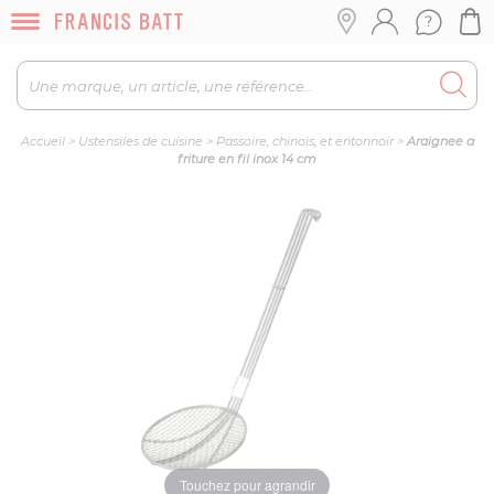
Accueil
>
Ustensiles de cuisine
>
Passoire, chinois, et entonnoir
>
Araignee a
friture en fil inox 14 cm
Touchez pour agrandir