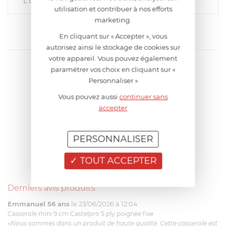
L'ustensile est conforme à mes attente
utilisation et contribuer à nos efforts
marketing.
En cliquant sur « Accepter », vous
autorisez ainsi le stockage de cookies sur
votre appareil. Vous pouvez également
paramétrer vos choix en cliquant sur «
Personnaliser »
Vous pouvez aussi
continuer sans
accepter
PERSONNALISER
TOUT ACCEPTER
Derniers avis produits
Emmanuel 56 ans
le 23/06/2026 à 12:04
Casserole mini 9 cm Castelpro 5 ply poignée fixe
«Nous sommes dans un produit de haute qualité. Cette casserole est