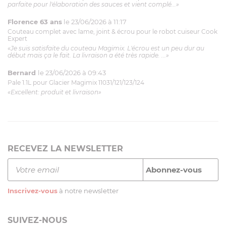
parfaite pour l'élaboration des sauces et vient complé...»
Florence 63 ans
le 23/06/2026 à 11:17
Couteau complet avec lame, joint & écrou pour le robot cuiseur Cook
Expert
«Je suis satisfaite du couteau Magimix. L'écrou est un peu dur au
début mais ça le fait. La livraison a été très rapide. ...»
Bernard
le 23/06/2026 à 09:43
Pale 1.1L pour Glacier Magimix 11031/121/123/124
«Excellent: produit et livraison»
RECEVEZ LA NEWSLETTER
Inscrivez-vous
à notre newsletter
SUIVEZ-NOUS