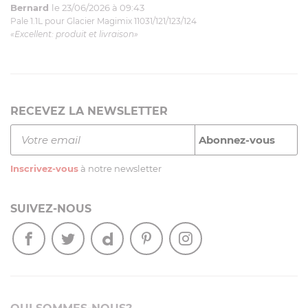
Bernard
le 23/06/2026 à 09:43
Pale 1.1L pour Glacier Magimix 11031/121/123/124
«Excellent: produit et livraison»
RECEVEZ LA NEWSLETTER
Inscrivez-vous
à notre newsletter
SUIVEZ-NOUS