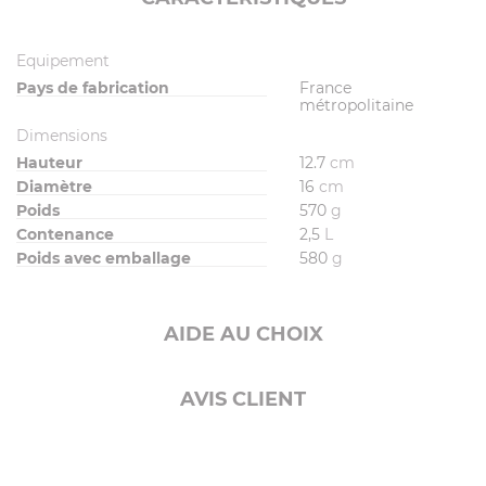
Equipement
Pays de fabrication
France
métropolitaine
Dimensions
Hauteur
12.7
cm
Diamètre
16
cm
Poids
570
g
Contenance
2,5
L
Poids avec emballage
580
g
AIDE AU CHOIX
AVIS CLIENT