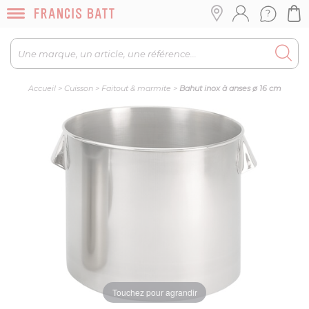
Accueil
>
Cuisson
>
Faitout & marmite
>
Bahut inox à anses ø 16 cm
Touchez pour agrandir