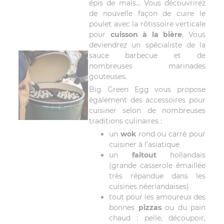
épis de maïs... Vous découvrirez
de nouvelle façon de cuire le
poulet avec la rôtissoire verticale
pour
cuisson à la bière
. Vous
deviendrez un spécialiste de la
sauce barbecue et de
nombreuses marinades
gouteuses.
Big Green Egg vous propose
également des accessoires pour
cuisiner selon de nombreuses
traditions culinaires :
un
wok
rond ou carré pour
cuisiner à l'asiatique
un
faitout
hollandais
(grande casserole émaillée
très répandue dans les
cuisines néerlandaises)
tout pour les amoureux des
bonnes
pizzas
ou du pain
chaud : pelle, découpoir,