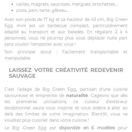
cailles, magrets, saucisses, merguez, brochettes…
pizza, pain, tarte, gâteau…
Avec son poids de 17 kg et sa hauteur de 43 cm, Big Green
Egg mini est un barbecue compact, particulièrement
adapté au transport et aux balades. En régalant 2 à 4
personnes, vous ne pourrez plus vous déplacer nulle part
sans vouloir l'emporter avec vous !
Son principal atout : Facilement transportable et
manipulable.
LAISSEZ VOTRE CRÉATIVITÉ REDEVENIR
SAUVAGE
C'est l'adage de Big Green Egg, partisan d'une cuisine
savoureuse et empreinte de
naturalité
. Gageons que dès
les premières utilisations, ce cuiseur d'extérieur
exceptionnel saura vous inspirer et vous aidera à aller au
delà des limites de votre imagination. Bientôt, vous ne
voudrez plus cuisiner dans votre cuisine !
Le Big Green Egg est
disponible en 6 modèles
pour