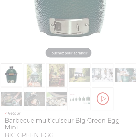
Touchez pour agrandir
<
Retour
Barbecue multicuiseur Big Green Egg
Mini
BIG GREEN EGG