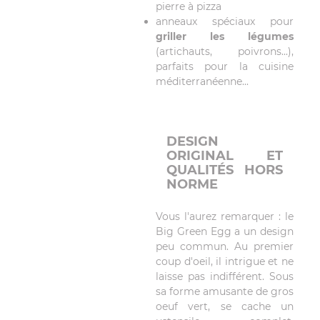
pierre à pizza
anneaux spéciaux pour
griller les légumes
(artichauts, poivrons...),
parfaits pour la cuisine
méditerranéenne...
DESIGN
ORIGINAL ET
QUALITÉS HORS
NORME
Vous l'aurez remarquer : le
Big Green Egg a un design
peu commun. Au premier
coup d'oeil, il intrigue et ne
laisse pas indifférent. Sous
sa forme amusante de gros
oeuf vert, se cache un