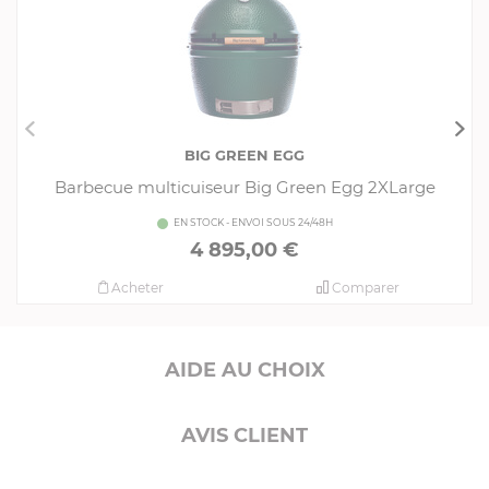
BIG GREEN EGG
Barbecue multicuiseur Big Green Egg 2XLarge
EN STOCK - ENVOI SOUS 24/48H
4 895,00 €
Acheter
Comparer
AIDE AU CHOIX
AVIS CLIENT