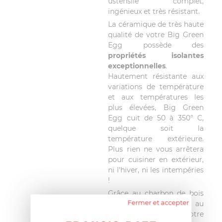
ustensile complet,
ingénieux et très résistant.
La céramique de très haute
qualité de votre Big Green
Egg possède des
propriétés isolantes
exceptionnelles
.
Hautement résistante aux
variations de température
et aux températures les
plus élevées, Big Green
Egg cuit de 50 à 350° C,
quelque soit la
température extérieure.
Plus rien ne vous arrêtera
pour cuisiner en extérieur,
ni l'hiver, ni les intempéries
!
Grâce au charbon de bois
Fermer et accepter
naturel Big Green Egg, au
calibrage idéal, votre