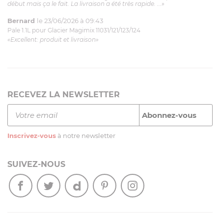
début mais ça le fait. La livraison a été très rapide. ...»
Bernard
le 23/06/2026 à 09:43
Pale 1.1L pour Glacier Magimix 11031/121/123/124
«Excellent: produit et livraison»
RECEVEZ LA NEWSLETTER
Inscrivez-vous
à notre newsletter
SUIVEZ-NOUS