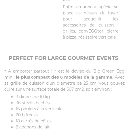
Enfin, un anneau spécial se
place au dessus du foyer
pour accueillir les
accessoires de cuisson :
grilles, convEGGtor, pierre
à pizza, rôtissoire verticale...
PERFECT FOR LARGE GOURMET EVENTS
"
A emporter partout !
"
est la devise du Big Green Egg
mini,
le plus compact des 6 modèles de la gamme.
Avec
sa grille de cuisson d'un diamètre de 25 cm, vous pouvez
cuire sur une surface totale de 507 cm2, soit environ :
3 dindes de 10 kg
36 steaks hachés
16 poulets à la verticale
20 biftecks
18 carrés de côtes
2 cochons de lait