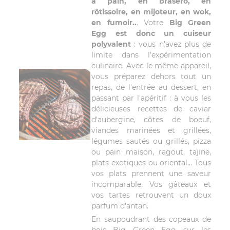
à pain, en brasero, en
rôtissoire, en mijoteur, en wok,
en fumoir..
. Votre
Big Green
Egg est donc un cuiseur
polyvalent
: vous n'avez plus de
limite dans l'expérimentation
culinaire. Avec le même appareil,
vous préparez dehors tout un
repas, de l'entrée au dessert, en
passant par l'apéritif : à vous les
délicieuses recettes de caviar
d'aubergine, côtes de boeuf,
viandes marinées et grillées,
légumes sautés ou grillés, pizza
ou pain maison, ragout, tajine,
plats exotiques ou oriental... Tous
vos plats prennent une saveur
incomparable. Vos gâteaux et
vos tartes retrouvent un doux
parfum d'antan.
En saupoudrant des copeaux de