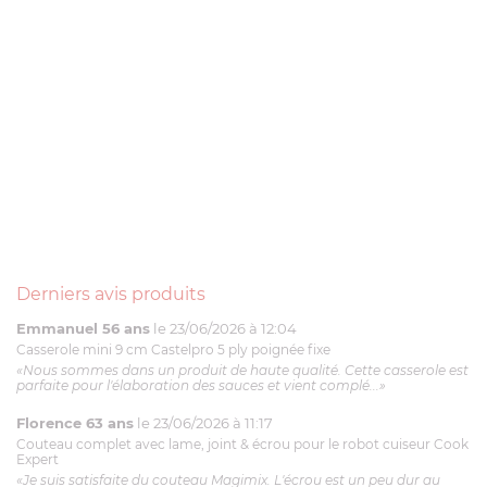
Derniers avis produits
Emmanuel 56 ans
le 23/06/2026 à 12:04
Casserole mini 9 cm Castelpro 5 ply poignée fixe
«Nous sommes dans un produit de haute qualité. Cette casserole est
parfaite pour l'élaboration des sauces et vient complé...»
Florence 63 ans
le 23/06/2026 à 11:17
Couteau complet avec lame, joint & écrou pour le robot cuiseur Cook
Expert
«Je suis satisfaite du couteau Magimix. L'écrou est un peu dur au