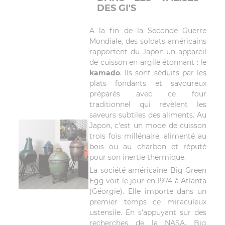
DES GI'S
A la fin de la Seconde Guerre
Mondiale, des soldats américains
rapportent du Japon un appareil
de cuisson en argile étonnant : le
kamado
. Ils sont séduits par les
plats fondants et savoureux
préparés avec ce four
traditionnel qui révèlent les
saveurs subtiles des aliments. Au
Japon, c'est un mode de cuisson
trois fois millénaire, alimenté au
bois ou au charbon et réputé
pour son inertie thermique.
La société américaine Big Green
Egg voit le jour en 1974 à Atlanta
(Géorgie). Elle importe dans un
premier temps ce miraculeux
ustensile. En s'appuyant sur des
recherches de la NASA, Big