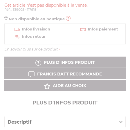
Cet article n'est pas disponible à la vente.
Réf. : 339005 - 117618
Non disponible en boutique
Infos livraison
Infos paiement
Infos retour
En savoir plus sur ce produit
+
PLUS D'INFOS PRODUIT
FRANCIS BATT RECOMMANDE
AIDE AU CHOIX
PLUS D'INFOS PRODUIT
Descriptif