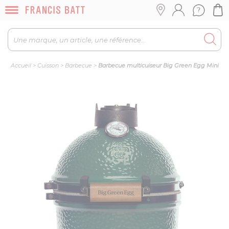
Accueil
>
Cuisson
>
Barbecue
>
Barbecue multicuiseur Big Green Egg Mini