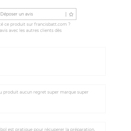
Déposer un avis
é ce produit sur francisbatt.com ?
vis avec les autres clients dès
au produit aucun regret super marque super
bol est pratique pour récuperer la préparation.