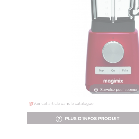
Survolez pour zoomer
Voir cet article dans le catalogue
PLUS D'INFOS PRODUIT