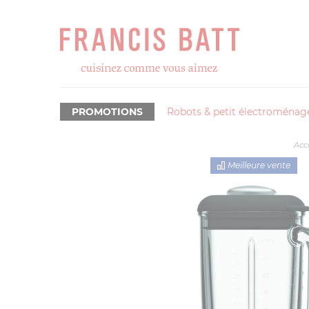
PROMOTIONS
Robots & petit électroménag
Acc
Meilleure vente