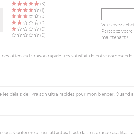
(3)
(1)
(0)
(0)
Vous avez achet
(0)
Partagez votre a
(0)
maintenant !
 nos attentes livraison rapide tres satisfait de notre commande
les délais de livraison ultra rapides pour mon blender. Quand 
ment. Conforme à mes attentes. Il est de très grande qualité. Le 