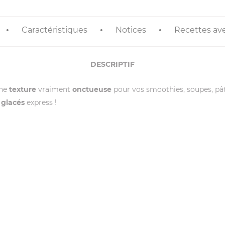
Caractéristiques
Notices
Recettes ave
DESCRIPTIF
une
texture
vraiment
onctueuse
pour vos smoothies, soupes, pât
 glacés
express !