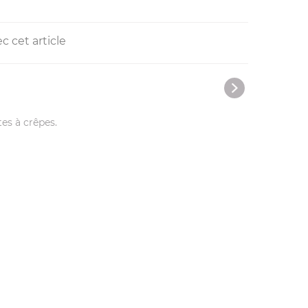
c cet article
es à crêpes.