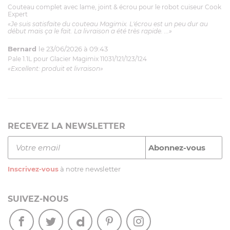
Couteau complet avec lame, joint & écrou pour le robot cuiseur Cook
Expert
«Je suis satisfaite du couteau Magimix. L'écrou est un peu dur au
début mais ça le fait. La livraison a été très rapide. ...»
Bernard
le 23/06/2026 à 09:43
Pale 1.1L pour Glacier Magimix 11031/121/123/124
«Excellent: produit et livraison»
RECEVEZ LA NEWSLETTER
Inscrivez-vous
à notre newsletter
SUIVEZ-NOUS