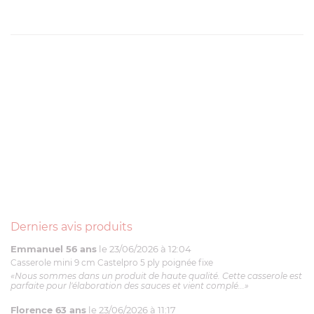
Derniers avis produits
Emmanuel 56 ans
le 23/06/2026 à 12:04
Casserole mini 9 cm Castelpro 5 ply poignée fixe
«Nous sommes dans un produit de haute qualité. Cette casserole est
parfaite pour l'élaboration des sauces et vient complé...»
Florence 63 ans
le 23/06/2026 à 11:17