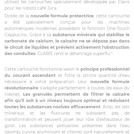
utilisez les cartouches spécialement développée par Claris
pour les robots café Jura.
Dotée de la
nouvelle formule protectrice
, cette cartouche
a été spécialement conçue pour les machines
automatiques modernes possédant la fonction One-Touch
Cappucino. Grâce à sa
substance minérale qui stabilise le
carbonate de calcium
,
le calcaire ne se dépose pas dans
le circuit de liquides et prévient activement l'obstruction
des conduites
. CLARIS rend le détartrage superflu !
Cette cartouche fonctionne selon le
principe professionnel
du courant ascendant
et filtre la stricte quantité d'eau
nécessaire à votre préparation. Leur
nouvelle formule
révolutionnaire
s'adapte parfaitement à toutes les eaux du
robinet.
Les granulés permettent de filtrer le calcaire
afin qu'il soit à un niveau toujours optimal et réduisent
toutes les substances nocives efficacement
. Ainsi, les sels
minéraux et les fluorures ne subissent pas de
transformation et peuvent jouer leur rôle d'exhausteur de
goût. Les substances polluantes présentes dans l'eau
(plomb, cuivre, aluminium et chlore) sont naturellement et