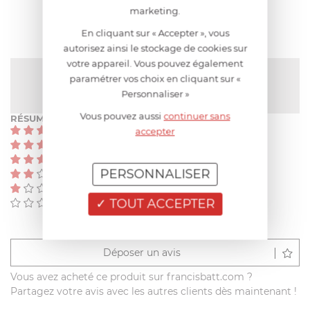
AVIS CLIENT
marketing.
En cliquant sur « Accepter », vous
autorisez ainsi le stockage de cookies sur
votre appareil. Vous pouvez également
NOTE MOYENNE
paramétrer vos choix en cliquant sur «
Pas encore de note
Personnaliser »
Vous pouvez aussi
continuer sans
RÉSUMÉ
(0)
accepter
(0)
(0)
PERSONNALISER
(0)
(0)
TOUT ACCEPTER
(0)
Déposer un avis
Vous avez acheté ce produit sur francisbatt.com ?
Partagez votre avis avec les autres clients dès maintenant !