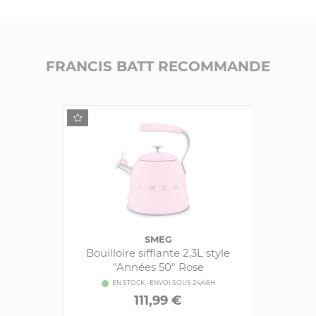
FRANCIS BATT RECOMMANDE
SMEG
Bouilloire sifflante 2,3L style
"Années 50" Rose
EN STOCK - ENVOI SOUS 24/48H
111,99 €