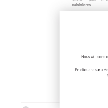
cuisinières
.
Nous utilisons d
En cliquant sur « A