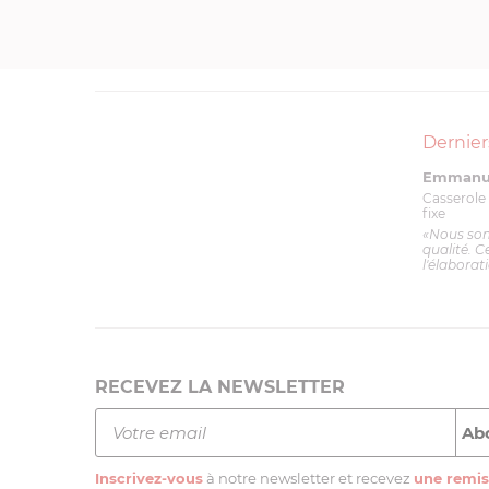
Dernier
Emmanue
Casserole 
fixe
«Nous so
qualité. C
l'élaborat
RECEVEZ LA NEWSLETTER
Inscrivez-vous
à notre newsletter et recevez
une remis