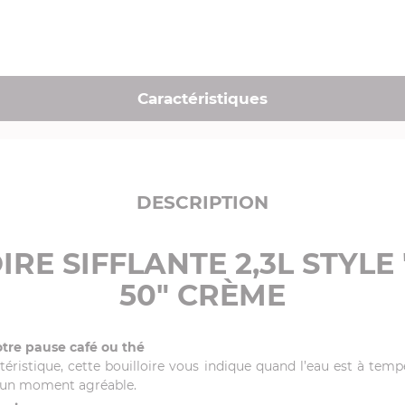
Caractéristiques
DESCRIPTION
IRE SIFFLANTE 2,3L STYLE
50" CRÈME
otre pause café ou thé
ctéristique, cette bouilloire vous indique quand l’eau est à tem
n un moment agréable.