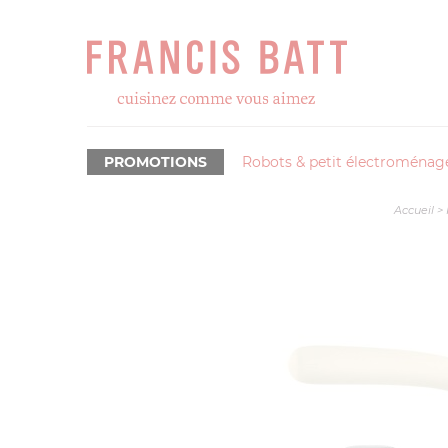
PROMOTIONS
Robots & petit électroménag
Accueil
>