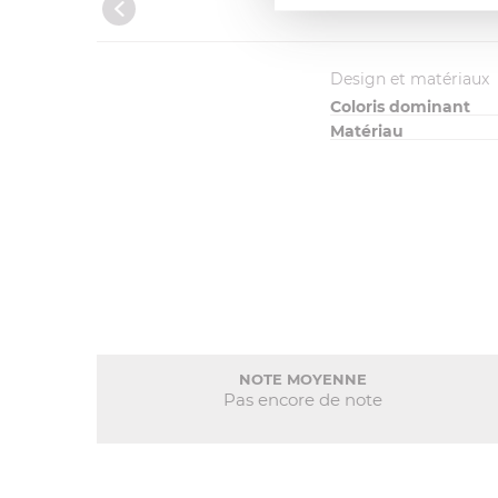
Design et matériaux
Coloris dominant
Matériau
NOTE MOYENNE
Pas encore de note