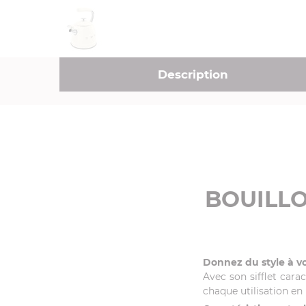
Description
BOUILLO
Donnez du style à v
Avec son sifflet cara
chaque utilisation e