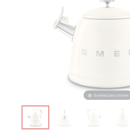
Survolez pour zoomer