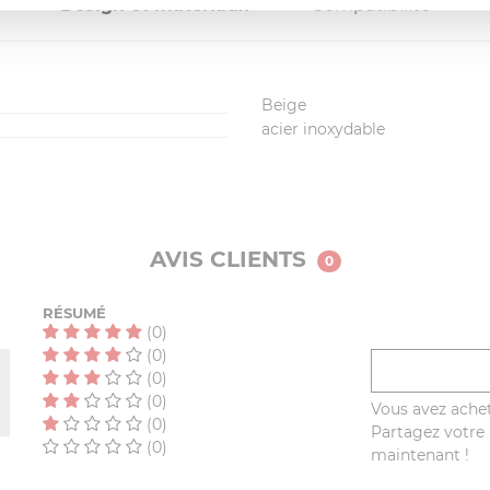
Design et matériaux
Compatibilité
Beige
acier inoxydable
AVIS CLIENTS
0
RÉSUMÉ
(0)
(0)
(0)
(0)
Vous avez achet
(0)
Partagez votre a
(0)
maintenant !