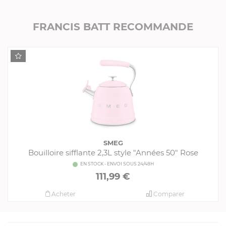
FRANCIS BATT RECOMMANDE
SMEG
Bouilloire sifflante 2,3L style "Années 50" Rose
EN STOCK - ENVOI SOUS 24/48H
111,99 €
Acheter
Comparer