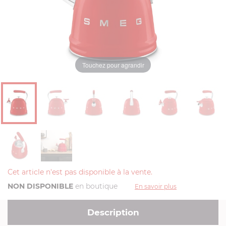
Touchez pour agrandir
Cet article n'est pas disponible à la vente.
NON DISPONIBLE
en boutique
En savoir plus
Description