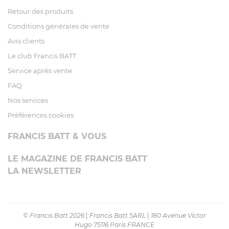
Retour des produits
Conditions générales de vente
Avis clients
Le club Francis BATT
Service après vente
FAQ
Nos services
Préférences cookies
FRANCIS BATT & VOUS
LE MAGAZINE DE FRANCIS BATT
LA NEWSLETTER
© Francis Batt 2026
|
Francis Batt SARL
|
180 Avenue Victor
Hugo 75116 Paris FRANCE