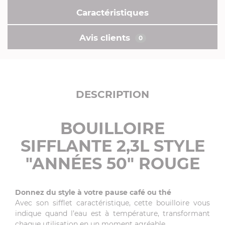
Caractéristiques
Avis clients
0
DESCRIPTION
BOUILLOIRE
SIFFLANTE 2,3L STYLE
"ANNÉES 50" ROUGE
Donnez du style à votre pause café ou thé
Avec son sifflet caractéristique, cette bouilloire vous
indique quand l’eau est à température, transformant
chaque utilisation en un moment agréable.