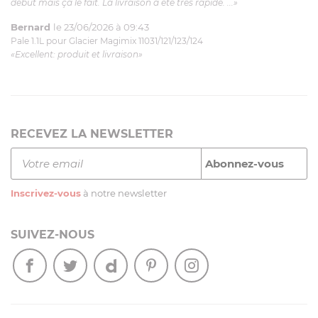
début mais ça le fait. La livraison a été très rapide. ...»
Bernard
le 23/06/2026 à 09:43
Pale 1.1L pour Glacier Magimix 11031/121/123/124
«Excellent: produit et livraison»
RECEVEZ LA NEWSLETTER
Inscrivez-vous
à notre newsletter
SUIVEZ-NOUS