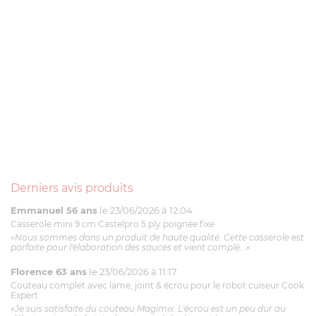
Derniers avis produits
Emmanuel 56 ans
le 23/06/2026 à 12:04
Casserole mini 9 cm Castelpro 5 ply poignée fixe
«Nous sommes dans un produit de haute qualité. Cette casserole est
parfaite pour l'élaboration des sauces et vient complé...»
Florence 63 ans
le 23/06/2026 à 11:17
Couteau complet avec lame, joint & écrou pour le robot cuiseur Cook
Expert
«Je suis satisfaite du couteau Magimix. L'écrou est un peu dur au