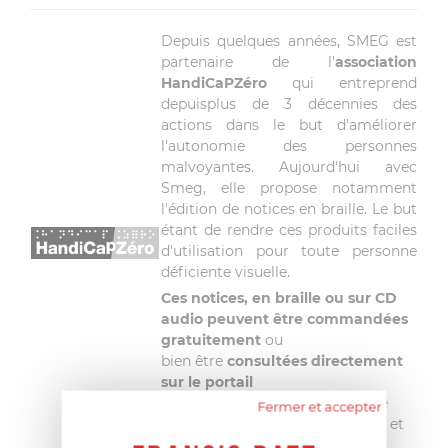
Depuis quelques années, SMEG est
partenaire de l'
association
HandiCaPZéro
qui entreprend
depuisplus de 3 décennies des
actions dans le but d'améliorer
l'autonomie des personnes
malvoyantes. Aujourd'hui avec
Smeg, elle propose notamment
l'édition de notices en braille. Le but
étant de rendre ces produits faciles
d'utilisation pour toute personne
déficiente visuelle.
Ces notices, en braille ou sur CD
audio peuvent être commandées
gratuitement
ou
bien être
consultées directement
sur le portail
internet
handicapzero.org
, site
Fermer et accepter
totalement adapté aux aveugles et
malvoyants.