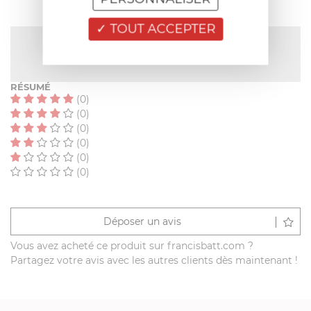
TOUT ACCEPTER
NOTE MOYENNE
Pas encore de note
RÉSUMÉ
(0)
(0)
(0)
(0)
(0)
(0)
Déposer un avis
Vous avez acheté ce produit sur francisbatt.com ?
Partagez votre avis avec les autres clients dès maintenant !