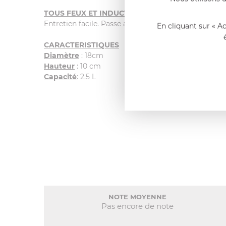
TOUS FEUX ET INDUCTION
Entretien facile. Passe au lave-vaisselle.
En cliquant sur « A
CARACTERISTIQUES
Diamètre
: 18cm
Hauteur
: 10 cm
Capacité
: 2.5 L
NOTE MOYENNE
Pas encore de note