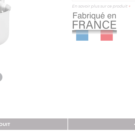
En savoir plus sur ce produit
+
DUIT