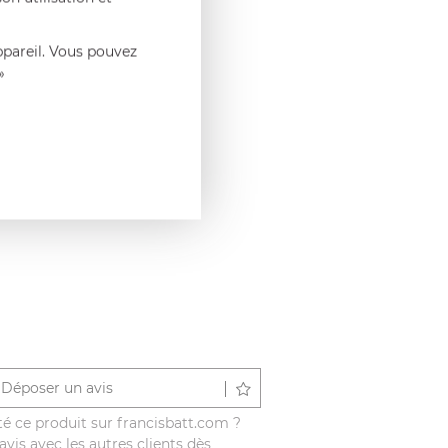
ppareil. Vous pouvez
»
Déposer un avis
é ce produit sur francisbatt.com ?
vis avec les autres clients dès