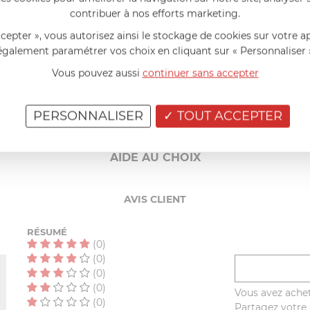
contribuer à nos efforts marketing.
ccepter », vous autorisez ainsi le stockage de cookies sur votre a
également paramétrer vos choix en cliquant sur « Personnaliser 
Vous pouvez aussi
continuer sans accepter
PERSONNALISER
TOUT ACCEPTER
AIDE AU CHOIX
AVIS CLIENT
RÉSUMÉ
(0)
(0)
(0)
(0)
Vous avez achet
(0)
Partagez votre a