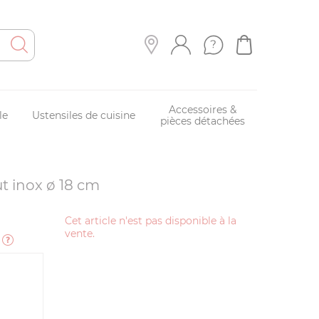
Accessoires &
le
Ustensiles de cuisine
pièces détachées
ut inox ø 18 cm
Cet article n'est pas disponible à la
vente.
e