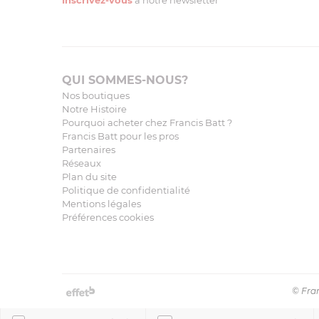
Inscrivez-vous
à notre newsletter
QUI SOMMES-NOUS?
Nos boutiques
Notre Histoire
Pourquoi acheter chez Francis Batt ?
Francis Batt pour les pros
Partenaires
Réseaux
Plan du site
Politique de confidentialité
Mentions légales
Préférences cookies
© Fran