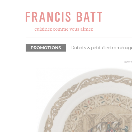
PROMOTIONS
Robots & petit électroménag
Accu