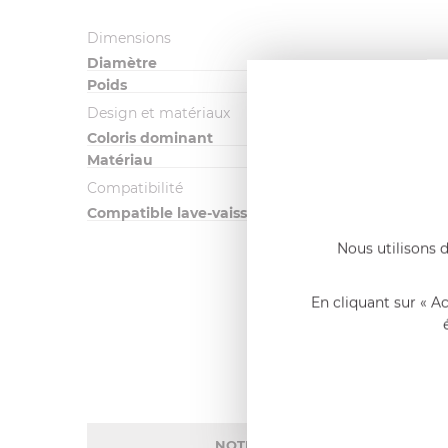
Dimensions
Diamètre
Poids
Design et matériaux
Coloris dominant
Matériau
Compatibilité
Compatible lave-vaisselle
Nous utilisons d
En cliquant sur « A
NOTE MOYENNE