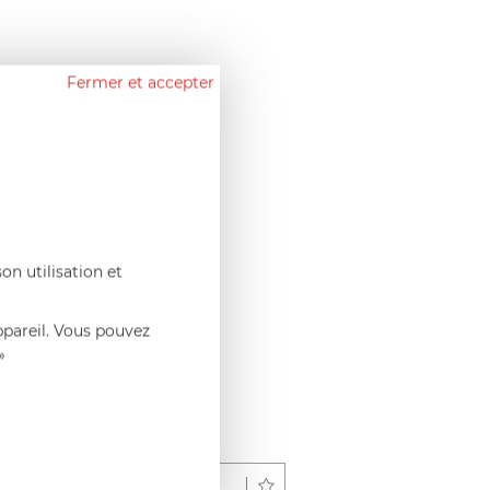
Fermer et accepter
on utilisation et
ppareil. Vous pouvez
»
Déposer un avis