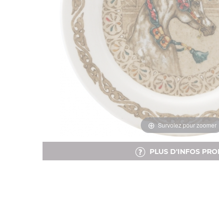
Survolez pour zoomer
PLUS D'INFOS PRO