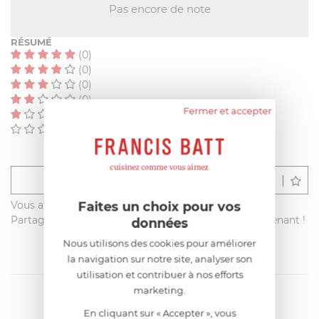
Pas encore de note
RÉSUMÉ
(0)
(0)
(0)
(0)
Fermer et accepter
(0)
(0)
Déposer un avis
Faites un choix pour vos
Vous avez acheté ce produit sur francisbatt.com ?
Partagez votre avis avec les autres clients dès maintenant !
données
Nous utilisons des cookies pour améliorer
la navigation sur notre site, analyser son
utilisation et contribuer à nos efforts
marketing.
En cliquant sur « Accepter », vous