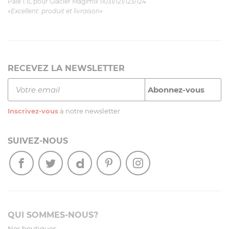
Pale 1.1L pour Glacier Magimix 11031/121/123/124
«Excellent: produit et livraison»
RECEVEZ LA NEWSLETTER
Inscrivez-vous
à notre newsletter
SUIVEZ-NOUS
QUI SOMMES-NOUS?
Nos boutiques