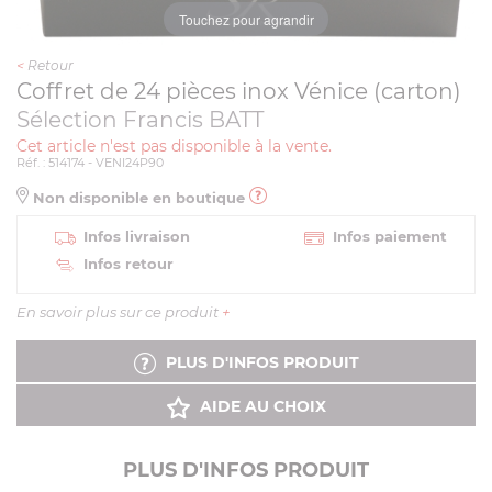
Touchez pour agrandir
<
Retour
Coffret de 24 pièces inox Vénice (carton)
Sélection Francis BATT
Cet article n'est pas disponible à la vente.
Réf. : 514174 - VENI24P90
Non disponible en boutique
Infos livraison
Infos paiement
Infos retour
En savoir plus sur ce produit
+
PLUS D'INFOS PRODUIT
AIDE AU CHOIX
PLUS D'INFOS PRODUIT