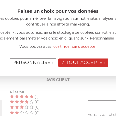
Faites un choix pour vos données
es cookies pour améliorer la navigation sur notre site, analyser s
contribuer à nos efforts marketing.
ccepter », vous autorisez ainsi le stockage de cookies sur votre a
également paramétrer vos choix en cliquant sur « Personnaliser 
Vous pouvez aussi
continuer sans accepter
PERSONNALISER
TOUT ACCEPTER
AIDE AU CHOIX
AVIS CLIENT
RÉSUMÉ
(1)
(0)
(0)
(0)
Vous avez achet