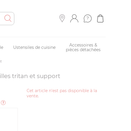
Accessoires &
le
Ustensiles de cuisine
pièces détachées
t
illes tritan et support
Cet article n'est pas disponible à la
vente.
e