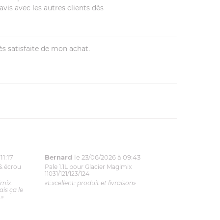
vis avec les autres clients dès
rès satisfaite de mon achat.
11:17
Bernard
le 23/06/2026 à 09:43
& écrou
Pale 1.1L pour Glacier Magimix
11031/121/123/124
imix.
«Excellent: produit et livraison»
is ça le
.»