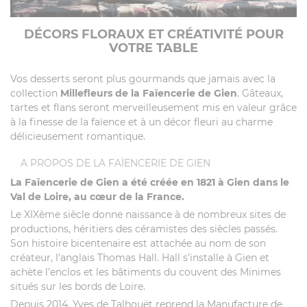
DÉCORS FLORAUX ET CRÉATIVITÉ POUR
VOTRE TABLE
Vos desserts seront plus gourmands que jamais avec la
collection
Millefleurs de la Faïencerie de Gien
. Gâteaux,
tartes et flans seront merveilleusement mis en valeur grâce
à la finesse de la faïence et à un décor fleuri au charme
délicieusement romantique.
A PROPOS DE LA FAÏENCERIE DE GIEN
La Faïencerie de Gien a été créée en 1821 à Gien dans le
Val de Loire, au cœur de la France.
Le XIXème siècle donne naissance à de nombreux sites de
productions, héritiers des céramistes des siècles passés.
Son histoire bicentenaire est attachée au nom de son
créateur, l’anglais Thomas Hall. Hall s’installe à Gien et
achète l’enclos et les bâtiments du couvent des Minimes
situés sur les bords de Loire.
Depuis 2014, Yves de Talhouët reprend la Manufacture de