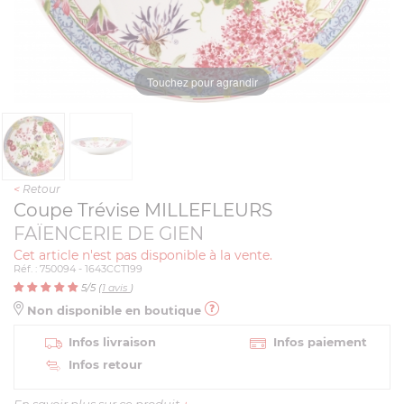
Touchez pour agrandir
<
Retour
Coupe Trévise MILLEFLEURS
FAÏENCERIE DE GIEN
Cet article n'est pas disponible à la vente.
Réf. : 750094 - 1643CCT199
5
/5 (
1
avis
)
Non disponible en boutique
Infos livraison
Infos paiement
Infos retour