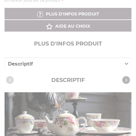
En savoir plus sur ce produit
+
PLUS D'INFOS PRODUIT
AIDE AU CHOIX
PLUS D'INFOS PRODUIT
Descriptif
Caractéristiques
DESCRIPTIF