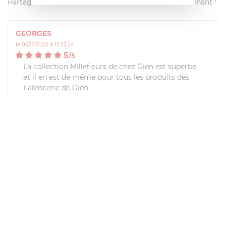
Partagez votre avis avec les autres clients dès maintenant !
GEORGES
le 06/11/2020 à 12:32:24
5
/
5
La collection Millefleurs de chez Gien est superbe
et il en est de même pour tous les produits des
Faïencerie de Gien.