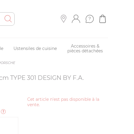
Accessoires &
le
Ustensiles de cuisine
pièces détachées
. PORSCHE
 cm TYPE 301 DESIGN BY F.A.
Cet article n'est pas disponible à la
vente.
e