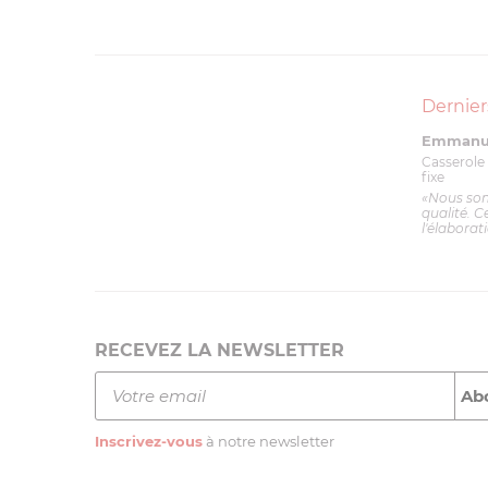
Dernier
Emmanue
Casserole 
fixe
«Nous so
qualité. C
l'élaborat
RECEVEZ LA NEWSLETTER
Inscrivez-vous
à notre newsletter