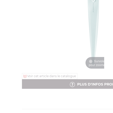
Survolez
pour zoomer
Voir cet article dans le catalogue
PLUS D'INFOS PRO