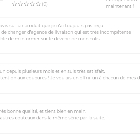
(0)
maintenant !
avis sur un produit que je n’ai toujours pas reçu
i de changer d’agence de livraison qui est très incompétente
able de m’informer sur le devenir de mon colis
à un depuis plusieurs mois et en suis très satisfait.
Attention aux coupures ! Je voulais un offrir un à chacun de mes 
rès bonne qualité, et tiens bien en main.
autres couteaux dans la même série par la suite.