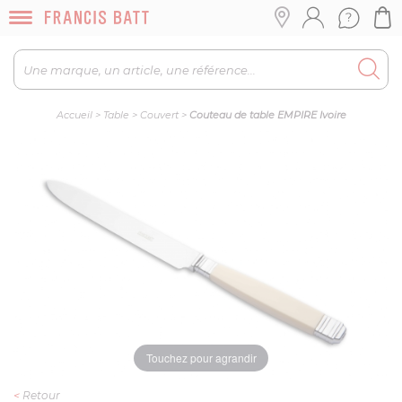
Accueil
>
Table
>
Couvert
>
Couteau de table EMPIRE Ivoire
Touchez pour agrandir
<
Retour