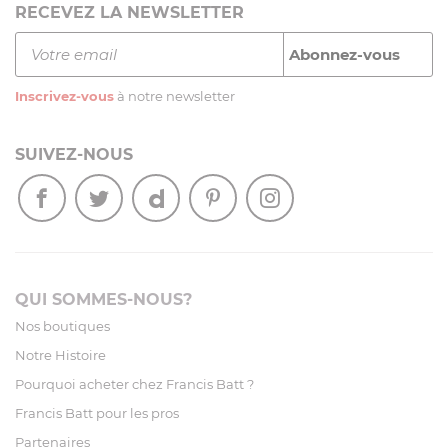
RECEVEZ LA NEWSLETTER
Inscrivez-vous
à notre newsletter
SUIVEZ-NOUS
QUI SOMMES-NOUS?
Nos boutiques
Notre Histoire
Pourquoi acheter chez Francis Batt ?
Francis Batt pour les pros
Partenaires