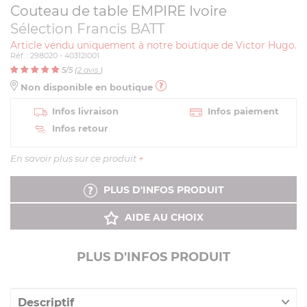
Couteau de table EMPIRE Ivoire
Sélection Francis BATT
Article vendu uniquement à notre boutique de Victor Hugo.
Réf. : 298020 - 40312I001
5
/5 (
2
avis
)
Non disponible en boutique
Infos livraison
Infos paiement
Infos retour
En savoir plus sur ce produit
+
PLUS D'INFOS PRODUIT
AIDE AU CHOIX
PLUS D'INFOS PRODUIT
Descriptif