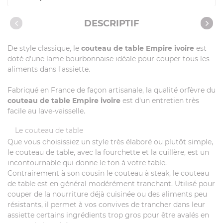
Caractéristiques
DESCRIPTIF
De style classique, le
couteau de table Empire ivoire
est
doté d'une lame bourbonnaise idéale pour couper tous les
aliments dans l'assiette.
Fabriqué en France de façon artisanale, la qualité orfèvre du
couteau de table Empire ivoire
est d'un entretien très
facile au lave-vaisselle.
Le couteau de table
Que vous choisissiez un style très élaboré ou plutôt simple,
le couteau de table, avec la fourchette et la cuillère, est un
incontournable qui donne le ton à votre table.
Contrairement à son cousin le couteau à steak, le couteau
de table est en général modérément tranchant. Utilisé pour
couper de la nourriture déjà cuisinée ou des aliments peu
résistants, il permet à vos convives de trancher dans leur
assiette certains ingrédients trop gros pour être avalés en