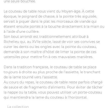
une seule bouchée.
Le couteau de table nous vient du Moyen-âge. À cette
époque, le poignard de chasse, à la pointe très aiguisée,
servait à piquer dans le plat les morceaux de viande qui
étaient ensuite portés à la bouche directement à la main ou
à l'aide d'une cuillère.
Son bout arrondi est traditionnellement attribué à
Richelieu qui, au XVIIe siècle, lassé de voir ses convives se
curer les dents ou les ongles avec la pointe du couteau,
demande à son maître d'hôtel de limer la pointe de ces
ustensiles pour mettre fin à ces mauvaises manières.
Dans la tradition française, le couteau de table se place
toujours à droite au plus proche de l'assiette, le tranchant
de la lame tourné vers l'assiette.
Au cours du repas, le couteau de table reste parfois chargé
de sauce et de fragments d’aliments. Pour éviter de tâcher
la nappe ou la table, vous pouvez utiliser un porte-couteau
qui maintiendra la lame du couteau à l'horizontal.
La collection