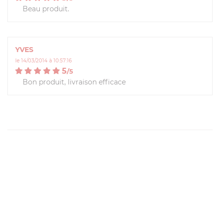
Beau produit.
YVES
le 14/03/2014 à 10:57:16
5
/
5
Bon produit, livraison efficace