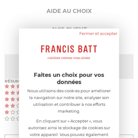
AIDE AU CHOIX
AVIS CLIENT
Fermer et accepter
NOTE MOYENNE
5
/
5
(7 avis)
Faites un choix pour vos
RÉSUMÉ
données
(7)
Nous utilisons des cookies pour améliorer
(0)
la navigation sur notre site, analyser son
(0)
utilisation et contribuer à nos efforts
(0)
marketing.
(0)
(0)
En cliquant sur « Accepter », vous
autorisez ainsi le stockage de cookies sur
votre appareil. Vous pouvez également