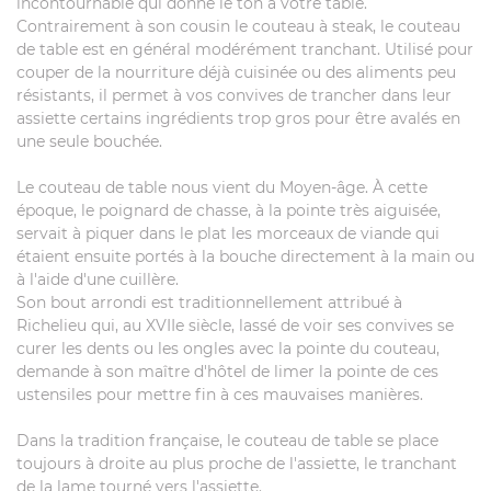
incontournable qui donne le ton à votre table.
Contrairement à son cousin le couteau à steak, le couteau
de table est en général modérément tranchant. Utilisé pour
couper de la nourriture déjà cuisinée ou des aliments peu
résistants, il permet à vos convives de trancher dans leur
assiette certains ingrédients trop gros pour être avalés en
une seule bouchée.
Le couteau de table nous vient du Moyen-âge. À cette
époque, le poignard de chasse, à la pointe très aiguisée,
servait à piquer dans le plat les morceaux de viande qui
étaient ensuite portés à la bouche directement à la main ou
à l'aide d'une cuillère.
Son bout arrondi est traditionnellement attribué à
Richelieu qui, au XVIIe siècle, lassé de voir ses convives se
curer les dents ou les ongles avec la pointe du couteau,
demande à son maître d'hôtel de limer la pointe de ces
ustensiles pour mettre fin à ces mauvaises manières.
Dans la tradition française, le couteau de table se place
toujours à droite au plus proche de l'assiette, le tranchant
de la lame tourné vers l'assiette.