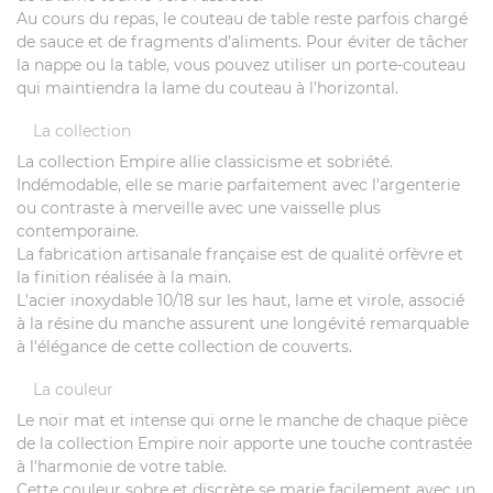
Au cours du repas, le couteau de table reste parfois chargé
de sauce et de fragments d’aliments. Pour éviter de tâcher
la nappe ou la table, vous pouvez utiliser un porte-couteau
qui maintiendra la lame du couteau à l'horizontal.
La collection
La collection Empire allie classicisme et sobriété.
Indémodable, elle se marie parfaitement avec l'argenterie
ou contraste à merveille avec une vaisselle plus
contemporaine.
La fabrication artisanale française est de qualité orfèvre et
la finition réalisée à la main.
L'acier inoxydable 10/18 sur les haut, lame et virole, associé
à la résine du manche assurent une longévité remarquable
à l'élégance de cette collection de couverts.
La couleur
Le noir mat et intense qui orne le manche de chaque pièce
de la collection Empire noir apporte une touche contrastée
à l'harmonie de votre table.
Cette couleur sobre et discrète se marie facilement avec un