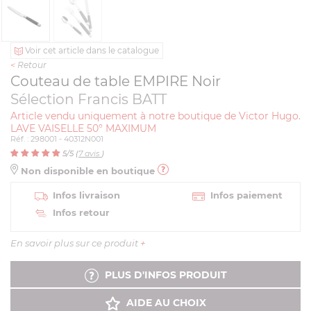
Voir cet article dans le catalogue
<
Retour
Couteau de table EMPIRE Noir
Sélection Francis BATT
Article vendu uniquement à notre boutique de Victor Hugo.
LAVE VAISELLE 50° MAXIMUM
Réf. : 298001 - 40312N001
5
/5 (
7
avis
)
Non disponible en boutique
Infos livraison
Infos paiement
Infos retour
En savoir plus sur ce produit
+
PLUS D'INFOS PRODUIT
AIDE AU CHOIX