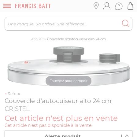
Accueil
>
Couvercle d'autocuiseur alto 24 cm
Touchez pour agrandir
<
Retour
Couvercle d'autocuiseur alto 24 cm
CRISTEL
Cet article n'est plus en vente
Cet article n'est pas disponible à la vente.
Alerte produit