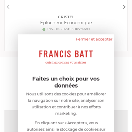
CRISTEL
Éplucheur Economique
EN STOCK - ENVOI SOUS 24/48H
11,00 €
Fermer et accepter
Acheter
Comparer
AIDE AU CHOIX
Faites un choix pour vos
données
AVIS CLIENT
Nous utilisons des cookies pour améliorer
la navigation sur notre site, analyser son
utilisation et contribuer à nos efforts
marketing.
NOTE MOYENNE
Pas encore de note
En cliquant sur « Accepter », vous
autorisez ainsi le stockage de cookies sur