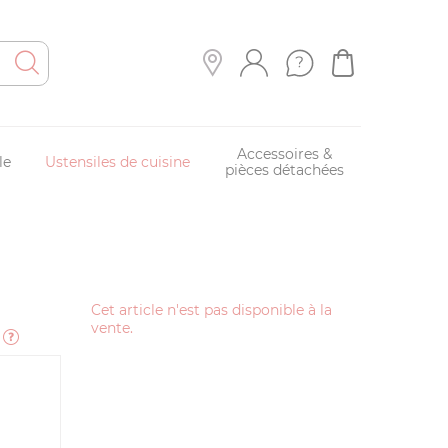
Accessoires &
le
Ustensiles de cuisine
pièces détachées
Cet article n'est pas disponible à la
vente.
e