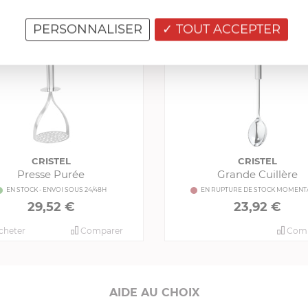
PERSONNALISER
TOUT ACCEPTER
CRISTEL
CRISTEL
Presse Purée
Grande Cuillère
EN STOCK - ENVOI SOUS 24/48H
EN RUPTURE DE STOCK MOMENT
29,52 €
23,92 €
cheter
Comparer
Comp
AIDE AU CHOIX