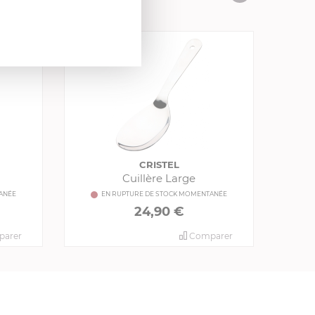
CRISTEL
Cuillère Large
ANÉE
EN RUPTURE DE STOCK MOMENTANÉE
24,90 €
arer
Comparer