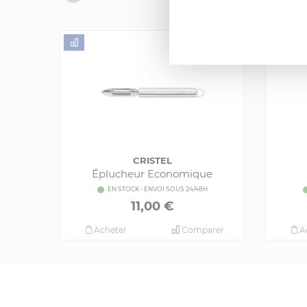
CRISTEL
Éplucheur Economique
EN STOCK - ENVOI SOUS 24/48H
11,00 €
Acheter
Comparer
A