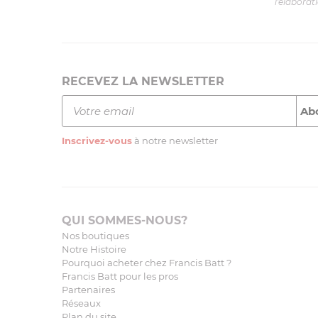
l'élaborat
RECEVEZ LA NEWSLETTER
Inscrivez-vous
à notre newsletter
QUI SOMMES-NOUS?
Nos boutiques
Notre Histoire
Pourquoi acheter chez Francis Batt ?
Francis Batt pour les pros
Partenaires
Réseaux
Plan du site