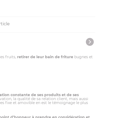
ticle
es fruits,
retirer de leur bain de friture
bugnes et
tion constante de ses produits et de ses
on, la qualité de sa relation client, mais aussi
es fixe et amovible en est le témoignage le plus
point d’honneur à prendre en considération et