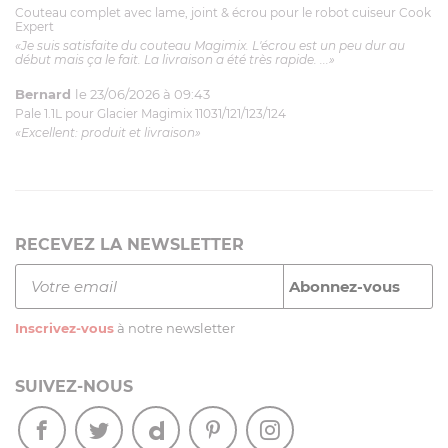
Couteau complet avec lame, joint & écrou pour le robot cuiseur Cook
Expert
«Je suis satisfaite du couteau Magimix. L'écrou est un peu dur au
début mais ça le fait. La livraison a été très rapide. ...»
Bernard
le 23/06/2026 à 09:43
Pale 1.1L pour Glacier Magimix 11031/121/123/124
«Excellent: produit et livraison»
RECEVEZ LA NEWSLETTER
Inscrivez-vous
à notre newsletter
SUIVEZ-NOUS