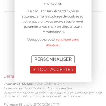
marketing.
En cliquant sur « Accepter », vous
autorisez ainsi le stockage de cookies sur
votre appareil. Vous pouvez également
paramétrer vos choix en cliquant sur «
Personnaliser »
Vous pouvez aussi
continuer sans
accepter
PERSONNALISER
TOUT ACCEPTER
Derniers avis produits
Emmanuel 56 ans
le 23/06/2026 à 12:04
Casserole mini 9 cm Castelpro 5 ply poignée fixe
«Nous sommes dans un produit de haute qualité. Cette casserole est
parfaite pour l'élaboration des sauces et vient complé...»
Florence 63 ans
le 23/06/2026 à 11:17