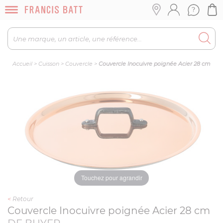
Accueil
>
Cuisson
>
Couvercle
>
Couvercle Inocuivre poignée Acier 28 cm
Touchez pour agrandir
<
Retour
Couvercle Inocuivre poignée Acier 28 cm