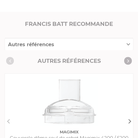
FRANCIS BATT RECOMMANDE
Autres références
Collection "Pièces Détachées pour robots
AUTRES RÉFÉRENCES
Magimix"
MAGIMIX
Couvercle dôme seul de robot Magimix 4200 / 5200