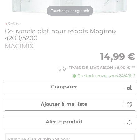
Touchez pour agrandir
<
Retour
Couvercle plat pour robots Magimix
4200/5200
MAGIMIX
14,99
€
FRAIS DE LIVRAISON : 6,90 € **
En stock. envoi sous 24/48h *
Comparer
Ajouter à ma liste
Alerte produit
Plus que
2j 1h 26min 24s
pour