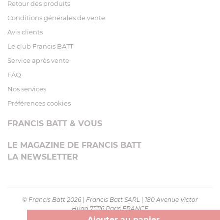
Retour des produits
Conditions générales de vente
Avis clients
Le club Francis BATT
Service après vente
FAQ
Nos services
Préférences cookies
FRANCIS BATT & VOUS
LE MAGAZINE DE FRANCIS BATT
LA NEWSLETTER
© Francis Batt 2026
|
Francis Batt SARL
|
180 Avenue Victor
Hugo 75116 Paris FRANCE
Ajouter au panier