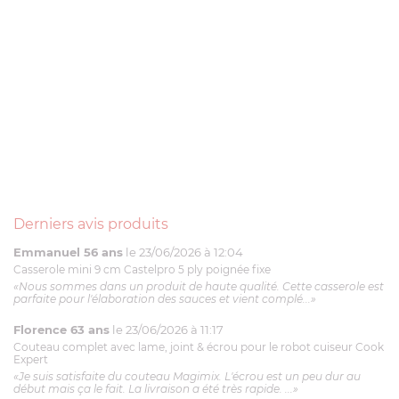
Derniers avis produits
Emmanuel 56 ans
le 23/06/2026 à 12:04
Casserole mini 9 cm Castelpro 5 ply poignée fixe
«Nous sommes dans un produit de haute qualité. Cette casserole est
parfaite pour l'élaboration des sauces et vient complé...»
Florence 63 ans
le 23/06/2026 à 11:17
Couteau complet avec lame, joint & écrou pour le robot cuiseur Cook
Expert
«Je suis satisfaite du couteau Magimix. L'écrou est un peu dur au
début mais ça le fait. La livraison a été très rapide. ...»