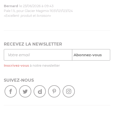
Bernard
le 23/06/2026 à 09:43
Pale 1.1L pour Glacier Magimix 11031/121/123/124
«Excellent: produit et livraison»
RECEVEZ LA NEWSLETTER
Inscrivez-vous
à notre newsletter
SUIVEZ-NOUS