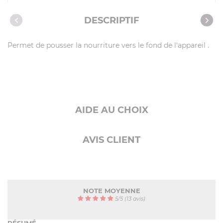
Caractéristiques
DESCRIPTIF
Permet de pousser la nourriture vers le fond de l'appareil .
AIDE AU CHOIX
AVIS CLIENT
NOTE MOYENNE
5
/
5
(13 avis)