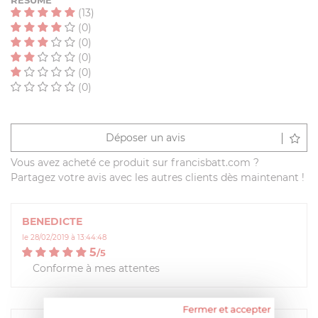
RÉSUMÉ
(13)
(0)
(0)
(0)
(0)
(0)
Déposer un avis
Vous avez acheté ce produit sur francisbatt.com ?
Partagez votre avis avec les autres clients dès maintenant !
BENEDICTE
le 28/02/2019 à 13:44:48
5
/
5
Conforme à mes attentes
Fermer et accepter