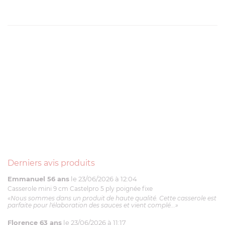
Derniers avis produits
Emmanuel 56 ans
le 23/06/2026 à 12:04
Casserole mini 9 cm Castelpro 5 ply poignée fixe
«Nous sommes dans un produit de haute qualité. Cette casserole est
parfaite pour l'élaboration des sauces et vient complé...»
Florence 63 ans
le 23/06/2026 à 11:17