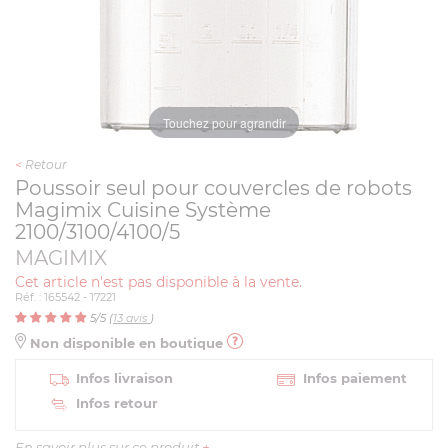
Touchez pour agrandir
<
Retour
Poussoir seul pour couvercles de robots
Magimix Cuisine Système
2100/3100/4100/5
MAGIMIX
Cet article n'est pas disponible à la vente.
Réf. : 165542 - 17221
5
/5 (
13
avis
)
Non disponible en boutique
Infos livraison
Infos paiement
Infos retour
En savoir plus sur ce produit
+