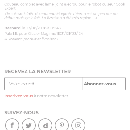
Couteau complet avec lame, joint & écrou pour le robot cuiseur Cook
Expert
«Je suis satisfaite du couteau Magimix. L'écrou est un peu dur au
début mais ça le fait. La livraison a été très rapide. ...»
Bernard
le 23/06/2026 à 09:43
Pale 1.1L pour Glacier Magimix 11031/121/123/124
«Excellent: produit et livraison»
RECEVEZ LA NEWSLETTER
Inscrivez-vous
à notre newsletter
SUIVEZ-NOUS