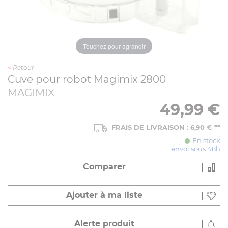
Touchez pour agrandir
<
Retour
Cuve pour robot Magimix 2800
MAGIMIX
49,99
€
FRAIS DE LIVRAISON : 6,90 € **
En stock
envoi sous 48h
Comparer
Ajouter à ma liste
Alerte produit