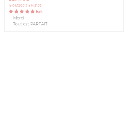
le 04/12/2017 à 14:21:38
5
/
5
Merci
Tout est PARFAIT