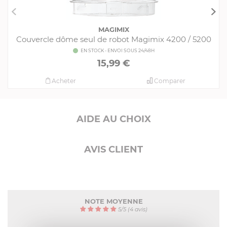
MAGIMIX
Couvercle dôme seul de robot Magimix 4200 / 5200
EN STOCK - ENVOI SOUS 24/48H
15,99 €
Acheter
Comparer
AIDE AU CHOIX
AVIS CLIENT
NOTE MOYENNE
5
/
5
(4 avis)