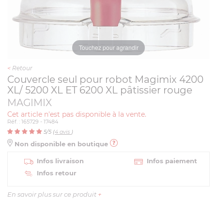
Touchez pour agrandir
<
Retour
Couvercle seul pour robot Magimix 4200
XL/ 5200 XL ET 6200 XL pâtissier rouge
MAGIMIX
Cet article n'est pas disponible à la vente.
Réf. : 165729 - 17484
5
/5 (
4
avis
)
Non disponible en boutique
Infos livraison
Infos paiement
Infos retour
En savoir plus sur ce produit
+