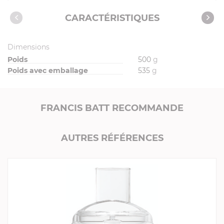
Produits compatibles
CARACTÉRISTIQUES
Dimensions
Poids
500
g
Poids avec emballage
535
g
FRANCIS BATT RECOMMANDE
AUTRES RÉFÉRENCES