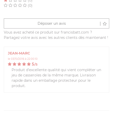
(0)
(0)
Déposer un avis
Vous avez acheté ce produit sur francisbatt.com ?
Partagez votre avis avec les autres clients dès maintenant !
JEAN-MARC
le 03/10/2016 à 22:00:10
5
/
5
Produit d'excellente qualité qui vient compléter un
jeu de casseroles de la même marque. Livraison
rapide dans un emballage protecteur pour le
produit.