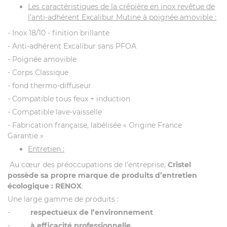
Les caractéristiques de la crêpière en inox revêtue de
l’anti-adhérent Excalibur Mutine à poignée amovible :
- Inox 18/10 - finition brillante
- Anti-adhérent Excalibur sans PFOA
- Poignée amovible
- Corps Classique
- fond thermo-diffuseur
- Compatible tous feux + induction
- Compatible lave-vaisselle
- Fabrication française, labélisée « Origine France
Garantie »
Entretien :
Au cœur des préoccupations de l’entreprise,
Cristel
possède sa propre marque de produits d’entretien
écologique : RENOX
.
Une large gamme de produits :
-
respectueux de l’environnement
-
à
efficacité professionnelle