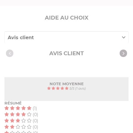
AIDE AU CHOIX
Avis client
Nos clients ont aussi acheté
AVIS CLIENT
NOTE MOYENNE
5
/
5
(1 avis)
RÉSUMÉ
(1)
(0)
(0)
(0)