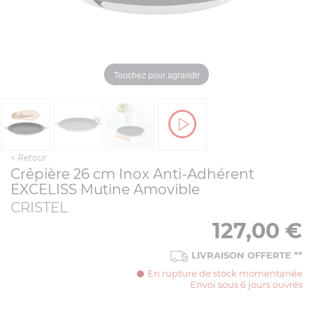
Touchez pour agrandir
<
Retour
Crêpière 26 cm Inox Anti-Adhérent
EXCELISS Mutine Amovible
CRISTEL
127,00
€
LIVRAISON OFFERTE
**
En rupture de stock momentanée
Envoi sous 6 jours ouvrés