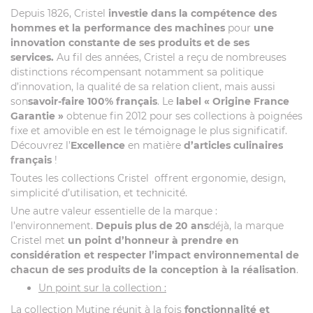
Depuis 1826, Cristel
investie dans la compétence des
hommes et la performance des machines
pour
une
innovation constante de ses produits et de ses
services.
Au fil des années, Cristel a reçu de nombreuses
distinctions récompensant notamment sa politique
d’innovation, la qualité de sa relation client, mais aussi
son
savoir-faire 100% français
. Le
label
« Origine France
Garantie »
obtenue fin 2012 pour ses collections à poignées
fixe et amovible en est le témoignage le plus significatif.
Découvrez l’
Excellence
en matière
d’articles culinaires
français
!
Toutes les collections Cristel offrent ergonomie, design,
simplicité d’utilisation, et technicité.
Une autre valeur essentielle de la marque :
l’environnement.
Depuis plus de 20 ans
déjà, la marque
Cristel met
un point d’honneur à prendre en
considération et respecter l’impact environnemental de
chacun de ses produits de la conception à la réalisation
.
Un point sur la collection :
La collection Mutine réunit à la fois
fonctionnalité et