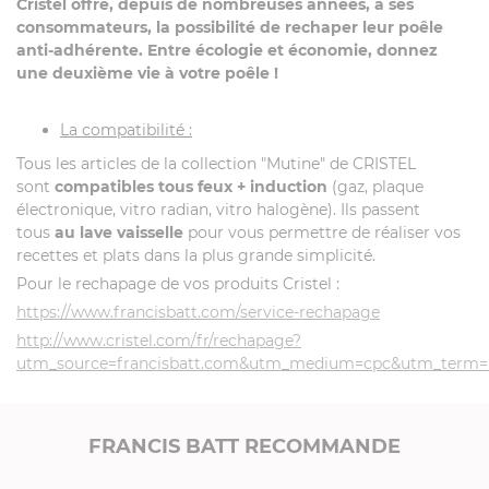
Cristel offre, depuis de nombreuses années, à ses
consommateurs, la possibilité de rechaper leur poêle
anti-adhérente. Entre écologie et économie, donnez
une deuxième vie à votre poêle !
La compatibilité :
Tous les articles de la collection "Mutine" de CRISTEL
sont
compatibles tous feux + induction
(gaz, plaque
électronique, vitro radian, vitro halogène). Ils passent
tous
au lave vaisselle
pour vous permettre de réaliser vos
recettes et plats dans la plus grande simplicité.
Pour le rechapage de vos produits Cristel :
https://www.francisbatt.com/service-rechapage
http://www.cristel.com/fr/rechapage?
utm_source=francisbatt.com&utm_medium=cpc&utm_term
FRANCIS BATT RECOMMANDE