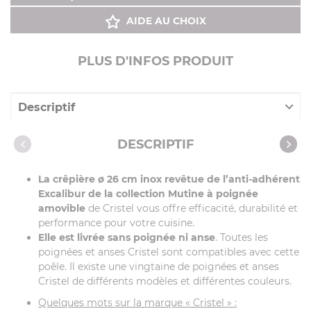
AIDE AU CHOIX
PLUS D'INFOS PRODUIT
Descriptif
Caractéristiques
DESCRIPTIF
Vidéos
La crêpière ø 26 cm inox revêtue de l’anti-adhérent
Recettes avec cet article
Excalibur de la collection Mutine à poignée
amovible
de Cristel vous offre efficacité, durabilité et
performance pour votre cuisine.
Elle est livrée sans poignée ni anse
. Toutes les
poignées et anses Cristel sont compatibles avec cette
poêle. Il existe une vingtaine de poignées et anses
Cristel de différents modèles et différentes couleurs.
Quelques mots sur la marque « Cristel » :