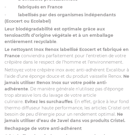
-
fabriqués en France
-
labellisés par des organismes indépendants
(Ecocert ou Ecolabel)
Leur biodégradabilité est optimale grâce aux
tensioactifs d’origine végétale et à un emballage
entièrement recyclable
.
Le nettoyant Inox Renox labellisé Ecocert et fabriqué en
France
conviendra parfaitement pour l’entretien de votre
crêpière dans le respect de l’homme et l’environnement.
Nettoyez votre crêpière inox avec anti-adhérent Excalibur à
l’aide d’une éponge douce et du produit vaisselle Renox.
Ne
jamais utiliser Renox Inox sur votre poêle anti-
adhérente
. De manière générale n’utilisez pas d’éponge
trop abrasive lors du lavage de votre article
culinaire.
Evitez les surchauffes
. En effet, grâce à leur fond
thermo diffuseur haute performance, les articles Cristel ont
besoin de peu d’énergie pour un rendement optimal.
Ne
jamais utiliser d’eau de Javel dans vos produits Cristel.
Rechapage de votre anti-adhérent