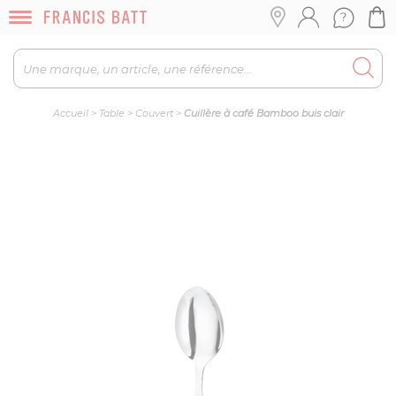
Accueil
>
Table
>
Couvert
>
Cuillère à café Bamboo buis clair