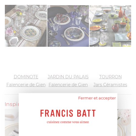
DOMINOTE
JARDIN DU PALAIS
TOURRON
Faïencerie de Gien
Faïencerie de Gien
Jars Céramistes
Fermer et accepter
Inspirations Byblos: