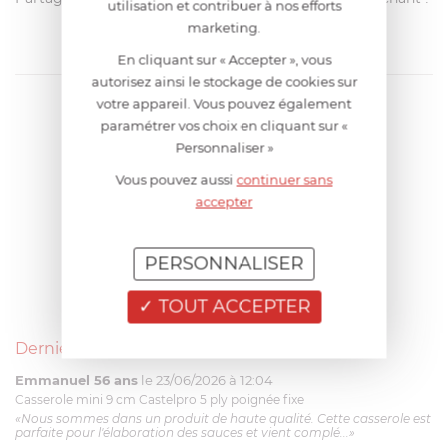
utilisation et contribuer à nos efforts
marketing.
En cliquant sur « Accepter », vous
autorisez ainsi le stockage de cookies sur
votre appareil. Vous pouvez également
paramétrer vos choix en cliquant sur «
Personnaliser »
Vous pouvez aussi
continuer sans
accepter
PERSONNALISER
TOUT ACCEPTER
Derniers avis produits
Emmanuel 56 ans
le 23/06/2026 à 12:04
Casserole mini 9 cm Castelpro 5 ply poignée fixe
«Nous sommes dans un produit de haute qualité. Cette casserole est
parfaite pour l'élaboration des sauces et vient complé...»