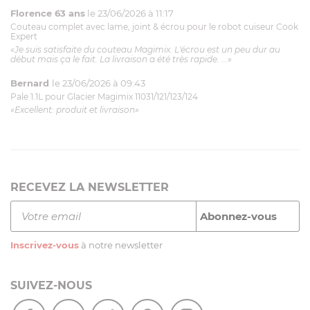
Florence 63 ans
le 23/06/2026 à 11:17
Couteau complet avec lame, joint & écrou pour le robot cuiseur Cook
Expert
«Je suis satisfaite du couteau Magimix. L'écrou est un peu dur au
début mais ça le fait. La livraison a été très rapide. ...»
Bernard
le 23/06/2026 à 09:43
Pale 1.1L pour Glacier Magimix 11031/121/123/124
«Excellent: produit et livraison»
RECEVEZ LA NEWSLETTER
Inscrivez-vous
à notre newsletter
SUIVEZ-NOUS