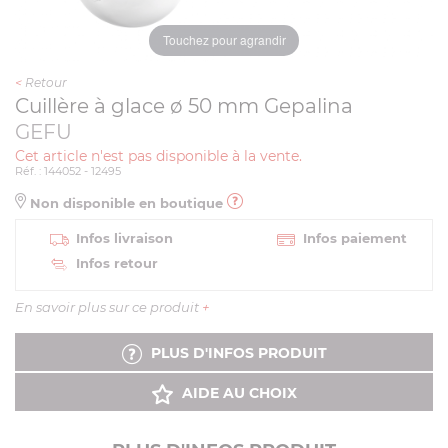
Touchez pour agrandir
<
Retour
Cuillère à glace ø 50 mm Gepalina
GEFU
Cet article n'est pas disponible à la vente.
Réf. : 144052 - 12495
Non disponible en boutique
Infos livraison
Infos paiement
Infos retour
En savoir plus sur ce produit
+
PLUS D'INFOS PRODUIT
AIDE AU CHOIX