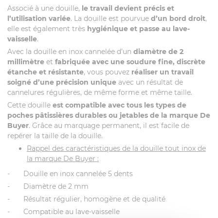
Associé à une douille,
le travail devient précis et
l’utilisation variée
. La douille est pourvue
d’un bord droit
,
elle est également très
hygiénique et passe au lave-
vaisselle
.
Avec la douille en inox cannelée d’un
diamètre de 2
millimètre
et
fabriquée avec une soudure fine, discrète
étanche et résistante
, vous pouvez
réaliser un travail
soigné d’une précision unique
avec un résultat de
cannelures régulières, de même forme et même taille.
Cette douille
est compatible avec tous les types de
poches pâtissières durables ou jetables de la marque De
Buyer
. Grâce au marquage permanent, il est facile de
repérer la taille de la douille.
Rappel des caractéristiques de la douille tout inox de
la marque De Buyer :
- Douille en inox cannelée 5 dents
- Diamètre de 2 mm
- Résultat régulier, homogène et de qualité
- Compatible au lave-vaisselle