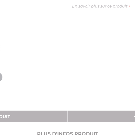
En savoir plus sur ce produit
+
DUIT
PLUS D'INFOS PRODUIT