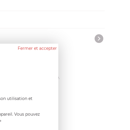
Fermer et accepter
tats homogènes et de qualité.
rès soignée.
on utilisation et
ppareil. Vous pouvez
»