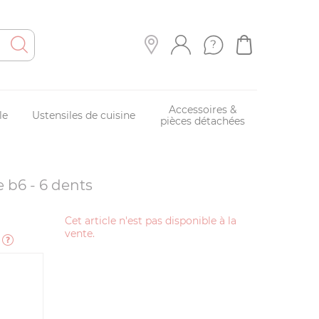
Accessoires &
le
Ustensiles de cuisine
pièces détachées
e b6 - 6 dents
Cet article n'est pas disponible à la
vente.
e