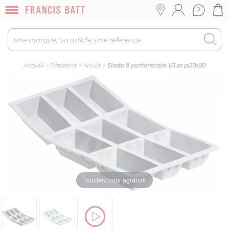
Accueil
>
Pâtisserie
>
Moule
>
Elasto 9 portionscake 1/3 pr pl30x20
Touchez pour agrandir