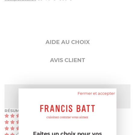
AIDE AU CHOIX
AVIS CLIENT
NOTE MOYENNE
Fermer et accepter
Pas encore de note
RÉSUMÉ
(0)
(0)
(0)
Faites un choix pour vos