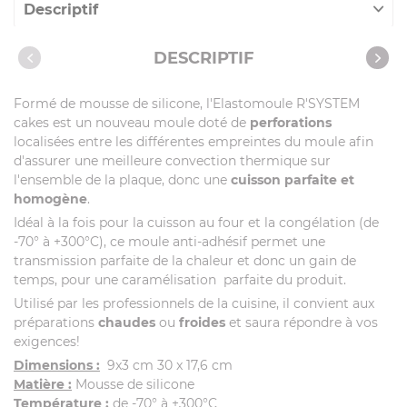
Descriptif
Caractéristiques
DESCRIPTIF
Vidéos
Formé de mousse de silicone, l'Elastomoule R'SYSTEM
cakes est un nouveau moule doté de
perforations
localisées entre les différentes empreintes du moule afin
d'assurer une meilleure convection thermique sur
l'ensemble de la plaque, donc une
cuisson parfaite et
homogène
.
Idéal à la fois pour la cuisson au four et la congélation (de
-70° à +300°C), ce moule anti-adhésif permet une
transmission parfaite de la chaleur et donc un gain de
temps, pour une caramélisation parfaite du produit.
Utilisé par les professionnels de la cuisine, il convient aux
préparations
chaudes
ou
froides
et saura répondre à vos
exigences!
Dimensions :
9x3 cm 30 x 17,6 cm
Matière :
Mousse de silicone
Température :
de -70° à +300°C