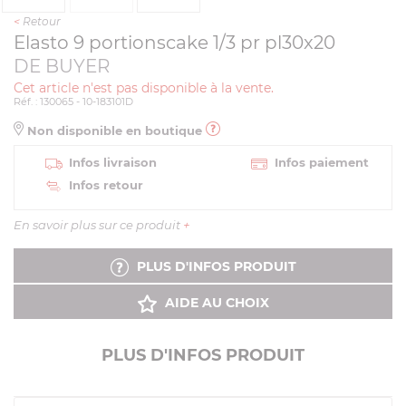
<
Retour
Elasto 9 portionscake 1/3 pr pl30x20
DE BUYER
Cet article n'est pas disponible à la vente.
Réf. : 130065 - 10-183101D
Non disponible en boutique
Infos livraison
Infos paiement
Infos retour
En savoir plus sur ce produit
+
PLUS D'INFOS PRODUIT
AIDE AU CHOIX
PLUS D'INFOS PRODUIT