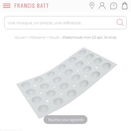
Accueil
>
Pâtisserie
>
Moule
>
Elastomoule mini 1/2 sph. 24 emp.
Touchez pour agrandir