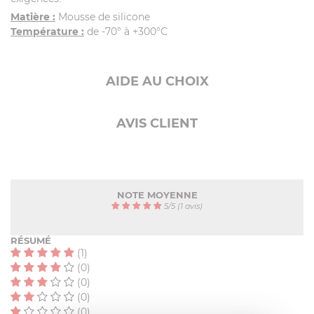
Matière :
Mousse de silicone
Température :
de -70° à +300°C
AIDE AU CHOIX
AVIS CLIENT
NOTE MOYENNE
5
/
5
(1 avis)
RÉSUMÉ
(1)
(0)
(0)
(0)
(0)