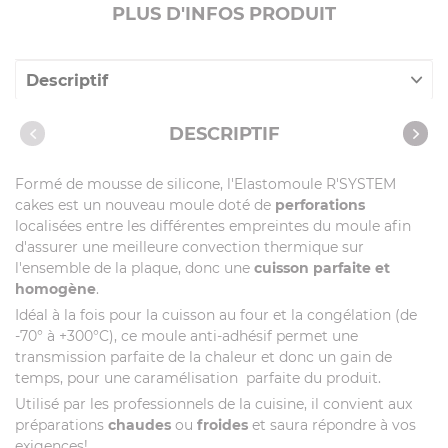
PLUS D'INFOS PRODUIT
Descriptif
Caractéristiques
DESCRIPTIF
Vidéos
Formé de mousse de silicone, l'Elastomoule R'SYSTEM
cakes est un nouveau moule doté de
perforations
localisées entre les différentes empreintes du moule afin
d'assurer une meilleure convection thermique sur
l'ensemble de la plaque, donc une
cuisson parfaite et
homogène
.
Idéal à la fois pour la cuisson au four et la congélation (de
-70° à +300°C), ce moule anti-adhésif permet une
transmission parfaite de la chaleur et donc un gain de
temps, pour une caramélisation parfaite du produit.
Utilisé par les professionnels de la cuisine, il convient aux
préparations
chaudes
ou
froides
et saura répondre à vos
exigences!