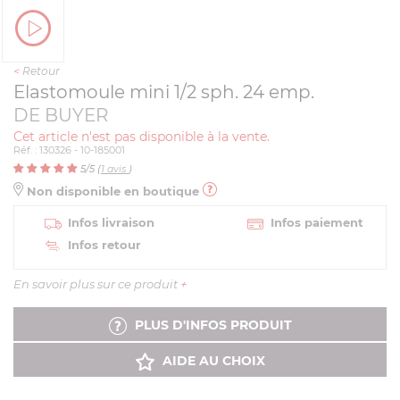
<
Retour
Elastomoule mini 1/2 sph. 24 emp.
DE BUYER
Cet article n'est pas disponible à la vente.
Réf. : 130326 - 10-185001
5
/5 (
1
avis
)
Non disponible en boutique
Infos livraison
Infos paiement
Infos retour
En savoir plus sur ce produit
+
PLUS D'INFOS PRODUIT
AIDE AU CHOIX