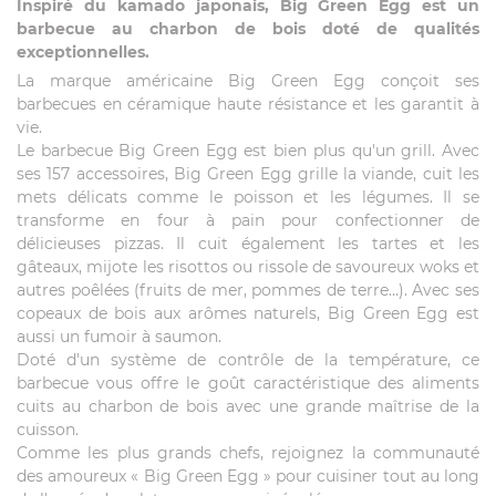
Inspiré du kamado japonais, Big Green Egg est un
barbecue au charbon de bois doté de qualités
exceptionnelles.
La marque américaine Big Green Egg conçoit ses
barbecues en céramique haute résistance et les garantit à
vie.
Le barbecue Big Green Egg est bien plus qu'un grill. Avec
ses 157 accessoires, Big Green Egg grille la viande, cuit les
mets délicats comme le poisson et les légumes. Il se
transforme en four à pain pour confectionner de
délicieuses pizzas. Il cuit également les tartes et les
gâteaux, mijote les risottos ou rissole de savoureux woks et
autres poêlées (fruits de mer, pommes de terre…). Avec ses
copeaux de bois aux arômes naturels, Big Green Egg est
aussi un fumoir à saumon.
Doté d'un système de contrôle de la température, ce
barbecue vous offre le goût caractéristique des aliments
cuits au charbon de bois avec une grande maîtrise de la
cuisson.
Comme les plus grands chefs, rejoignez la communauté
des amoureux « Big Green Egg » pour cuisiner tout au long