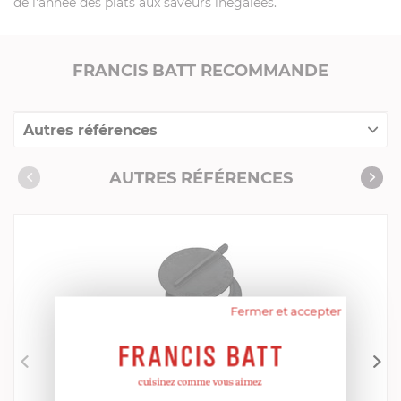
de l'année des plats aux saveurs inégalées.
FRANCIS BATT RECOMMANDE
Autres références
Produits conseillés
AUTRES RÉFÉRENCES
Fermer et accepter
BIG GREEN EGG