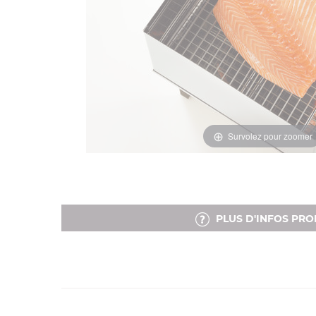
Survolez pour zoomer
PLUS D'INFOS PRO