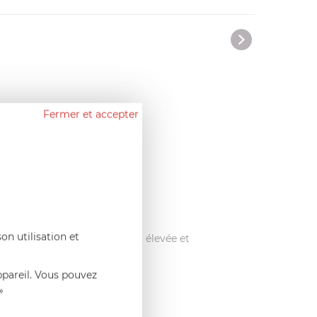
Fermer et accepter
on utilisation et
la température de fumage est élevée et
s.
ppareil. Vous pouvez
»