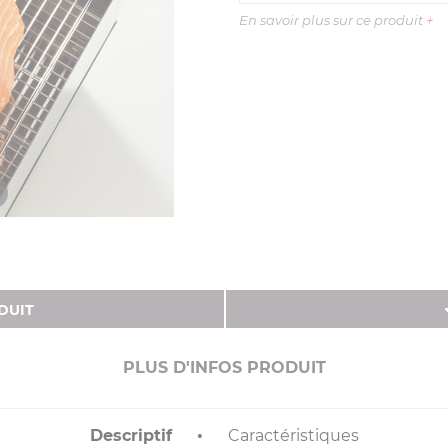
En savoir plus sur ce produit
+
DUIT
PLUS D'INFOS PRODUIT
Descriptif
Caractéristiques