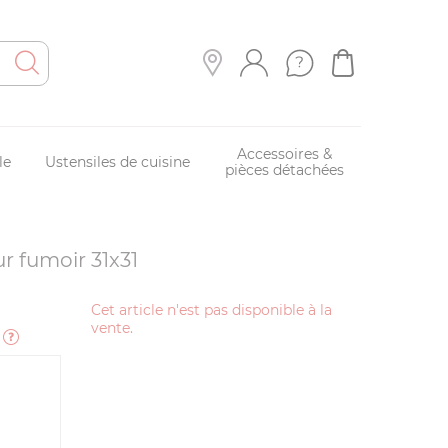
Accessoires &
le
Ustensiles de cuisine
pièces détachées
ur fumoir 31x31
Cet article n'est pas disponible à la
vente.
e