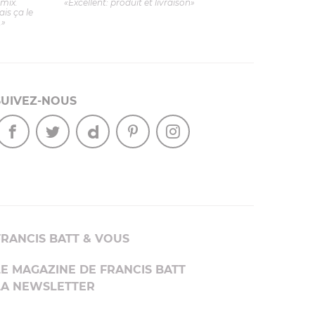
imix.
«Excellent: produit et livraison»
is ça le
.»
SUIVEZ-NOUS
FRANCIS BATT & VOUS
LE MAGAZINE DE FRANCIS BATT
LA NEWSLETTER